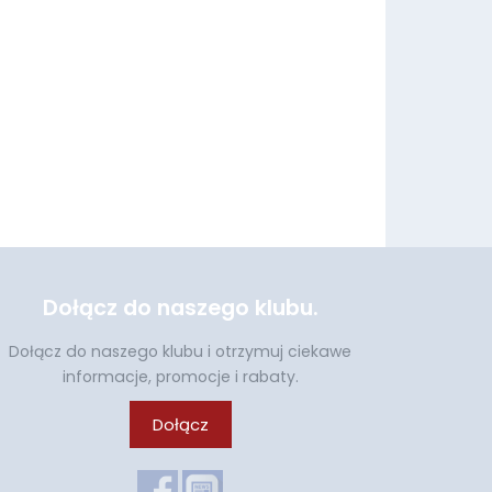
Dołącz do naszego klubu.
Dołącz do naszego klubu i otrzymuj ciekawe
informacje, promocje i rabaty.
Dołącz