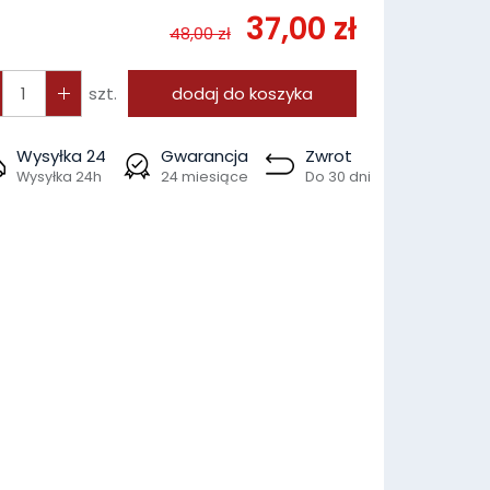
37,00 zł
48,00 zł
szt.
dodaj do koszyka
Wysyłka 24
Gwarancja
Zwrot
Wysyłka 24h
24 miesiące
Do 30 dni