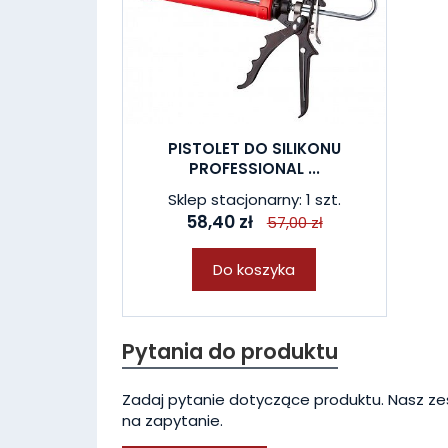
PISTOLET DO SILIKONU
PROFESSIONAL ...
Sklep stacjonarny: 1 szt.
58,40 zł
57,00 zł
Do koszyka
Pytania do produktu
Zadaj pytanie dotyczące produktu. Nasz ze
na zapytanie.