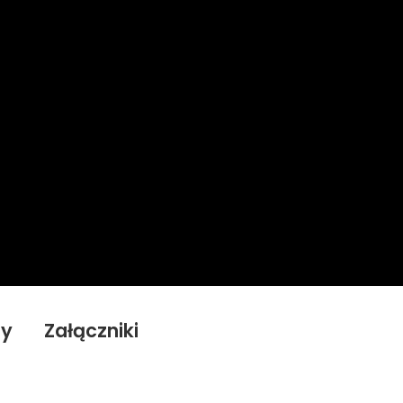
ty
Załączniki