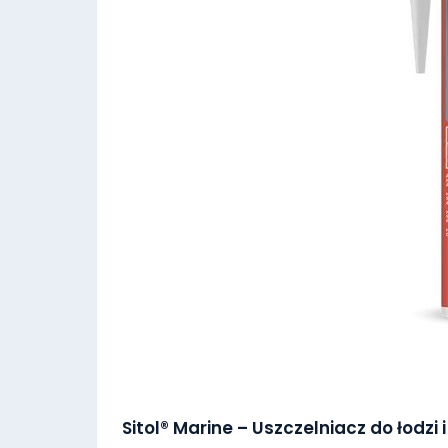
Sitol® Marine – Uszczelniacz do łodzi i