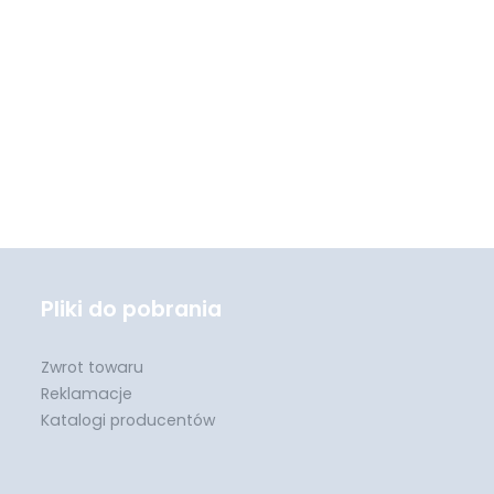
Pliki do pobrania
Zwrot towaru
Reklamacje
Katalogi producentów