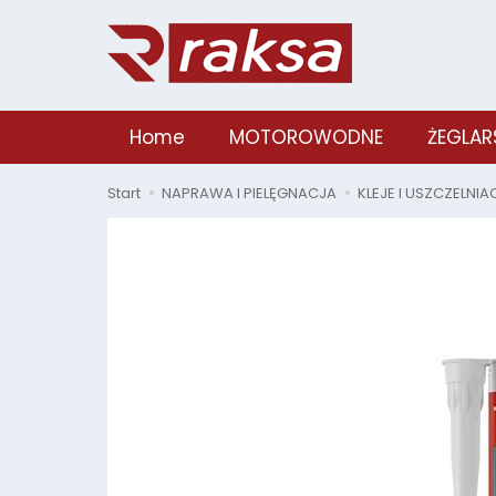
Home
MOTOROWODNE
ŻEGLAR
Start
NAPRAWA I PIELĘGNACJA
KLEJE I USZCZELNIA