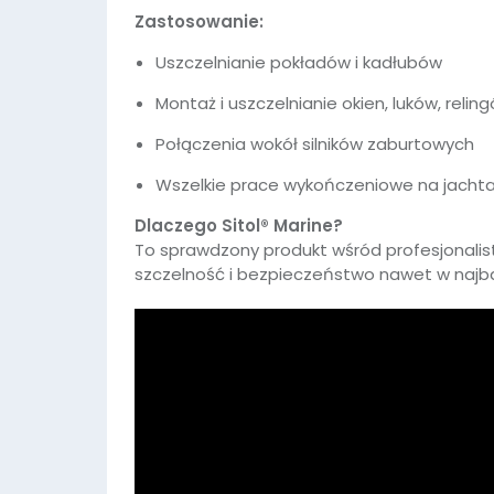
Zastosowanie:
Uszczelnianie pokładów i kadłubów
Montaż i uszczelnianie okien, luków, relin
Połączenia wokół silników zaburtowych
Wszelkie prace wykończeniowe na jachta
Dlaczego Sitol® Marine?
To sprawdzony produkt wśród profesjonalis
szczelność i bezpieczeństwo nawet w najb