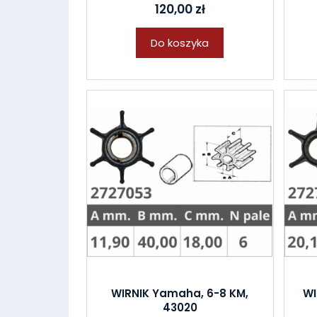
120,00 zł
Do koszyka
WIRNIK Yamaha, 6-8 KM,
WI
43020