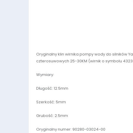
Oryginalny klin wirnika pompy wody do silnikó
czterosuwowych 25-30KM (wirnik o symbolu 4323
Wymiary:
Długość: 12.5mm
Szerkość: 5mm
Grubość: 2.5mm
Oryginalny numer: 90280-03024-00