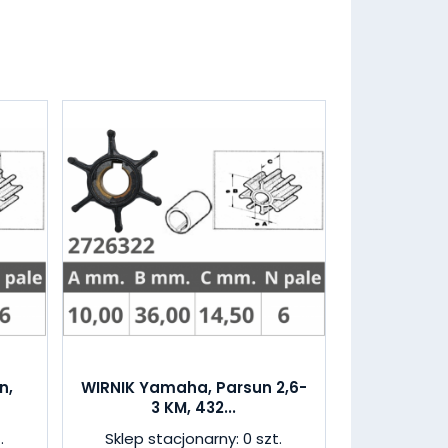
n,
WIRNIK Yamaha, Parsun 2,6-
3 KM, 432...
.
Sklep stacjonarny: 0 szt.