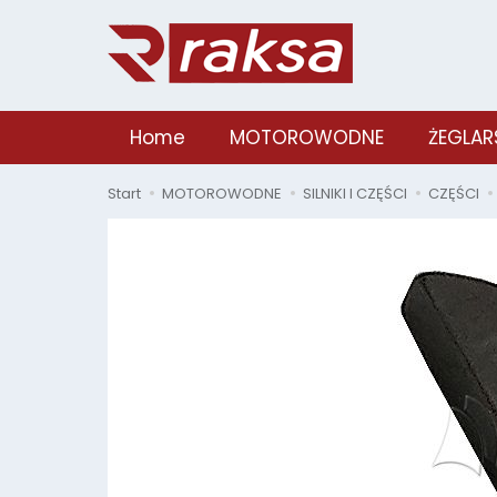
Home
MOTOROWODNE
ŻEGLAR
Start
MOTOROWODNE
SILNIKI I CZĘŚCI
CZĘŚCI