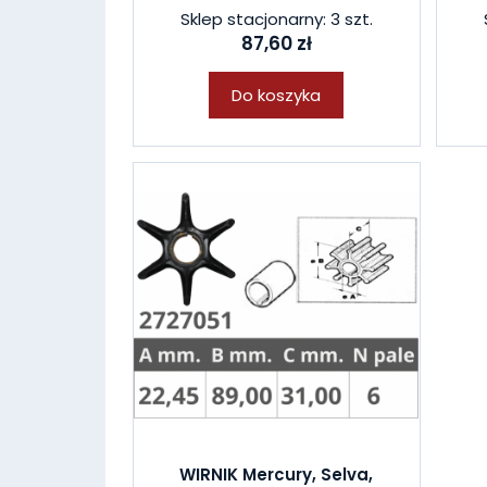
Sklep stacjonarny: 3 szt.
87,60 zł
Do koszyka
WIRNIK Mercury, Selva,