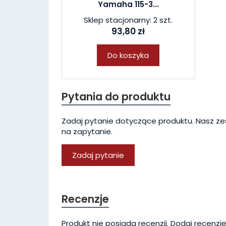
Yamaha 115-3...
Sklep stacjonarny: 2 szt.
93,80 zł
Do koszyka
Pytania do produktu
Zadaj pytanie dotyczące produktu. Nasz ze
na zapytanie.
Zadaj pytanie
Recenzje
Produkt nie posiada recenzji.
Dodaj recenzję