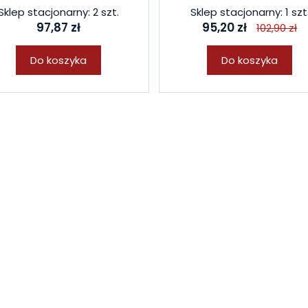
Sklep stacjonarny: 2 szt.
Sklep stacjonarny: 1 szt
97,87 zł
95,20 zł
102,90 zł
Do koszyka
Do koszyka