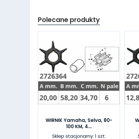
Polecane produkty
WIRNIK Yamaha, Selva, 80-
W
100 KM, 4...
Sklep stacjonarny: 1 szt.