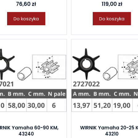
76,60 zł
119,00 zł
Do koszyka
Do koszyka
RNIK Yamaha 60-90 KM,
WIRNIK Yamaha 20-25 
43240
43210