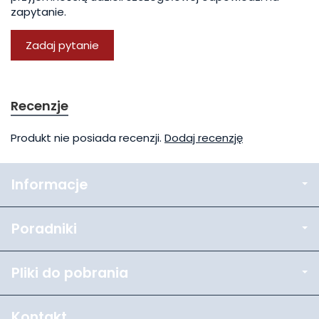
zapytanie.
Zadaj pytanie
Recenzje
Produkt nie posiada recenzji.
Dodaj recenzję
Informacje
Poradniki
Pliki do pobrania
Kontakt