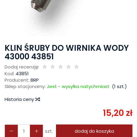
KLIN ŚRUBY DO WIRNIKA WODY
43000 43851
Dodaj recenzję:
Kod:
43851
Producent:
BRP
Sklep stacjonarny:
Jest - wysyłka natychmiast
(
1
szt.)
Historia ceny
15,20 zł
szt.
dodaj do koszyka