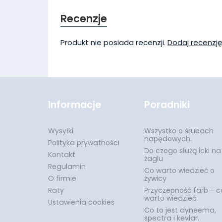
Recenzje
Produkt nie posiada recenzji.
Dodaj recenzję
Informacje
Poradniki
Wysyłki
Wszystko o śrubach
napędowych.
Polityka prywatności
Do czego służą icki na
Kontakt
żaglu
Regulamin
Co warto wiedzieć o
O firmie
żywicy
Raty
Przyczepność farb - c
warto wiedzieć.
Ustawienia cookies
Co to jest dyneema,
spectra i kevlar.