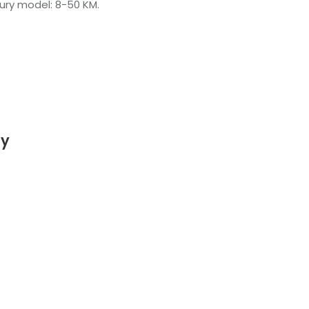
ury model: 8-50 KM.
ty