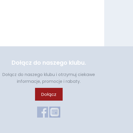
Dołącz do naszego klubu.
Dołącz do naszego klubu i otrzymuj ciekawe
informacje, promocje i rabaty.
Dołącz