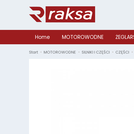
Home
MOTOROWODNE
ŻEGLAR
Start
MOTOROWODNE
SILNIKI I CZĘŚCI
CZĘŚCI