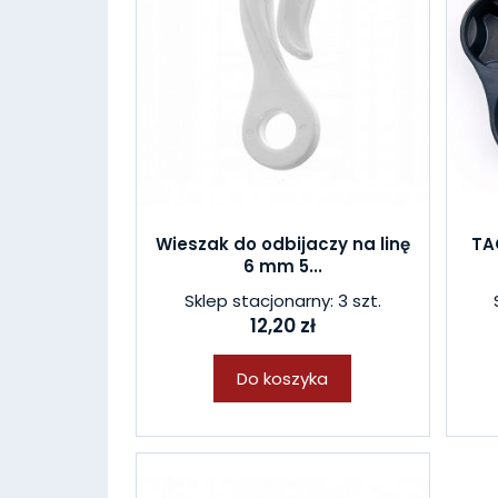
Wieszak do odbijaczy na linę
TA
6 mm 5...
Sklep stacjonarny: 3 szt.
12,20 zł
Do koszyka