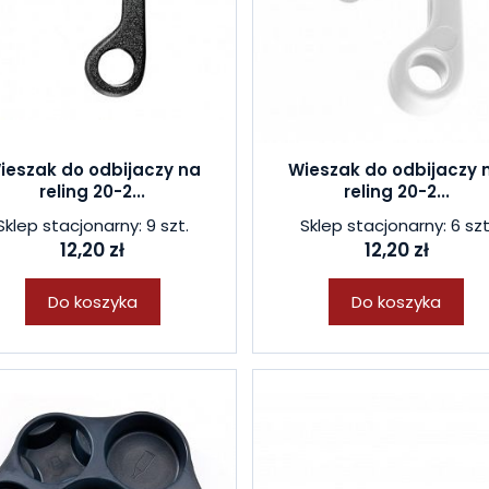
ieszak do odbijaczy na
Wieszak do odbijaczy 
reling 20-2...
reling 20-2...
Sklep stacjonarny: 9 szt.
Sklep stacjonarny: 6 szt
12,20 zł
12,20 zł
Do koszyka
Do koszyka