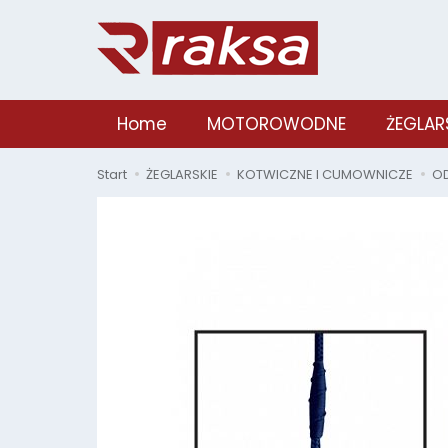
Home
MOTOROWODNE
ŻEGLAR
Start
ŻEGLARSKIE
KOTWICZNE I CUMOWNICZE
OD