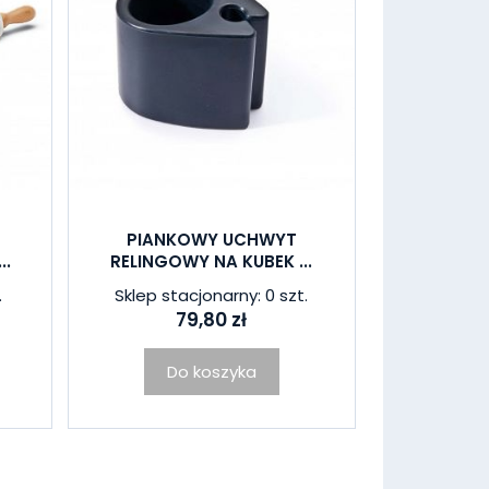
PIANKOWY UCHWYT
..
RELINGOWY NA KUBEK ...
.
Sklep stacjonarny: 0 szt.
79,80 zł
Do koszyka