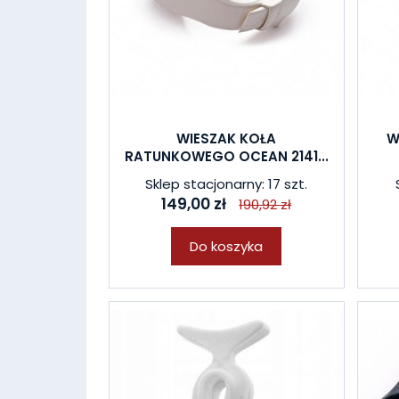
WIESZAK KOŁA
W
RATUNKOWEGO OCEAN 2141...
Sklep stacjonarny: 17 szt.
149,00 zł
190,92 zł
Do koszyka