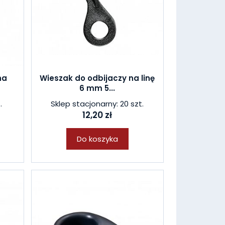
na
Wieszak do odbijaczy na linę
6 mm 5...
.
Sklep stacjonarny: 20 szt.
12,20 zł
Do koszyka