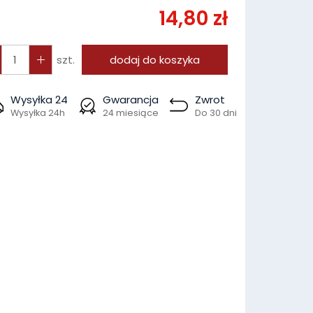
14,80 zł
szt.
dodaj do koszyka
Wysyłka 24
Gwarancja
Zwrot
Wysyłka 24h
24 miesiące
Do 30 dni