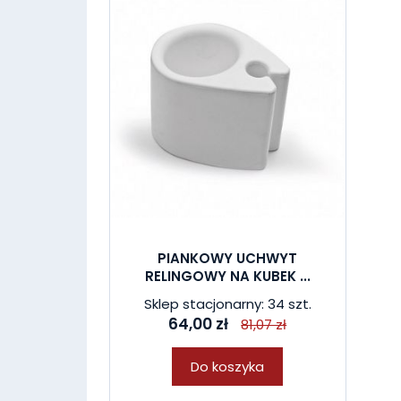
PIANKOWY UCHWYT
RELINGOWY NA KUBEK ...
Sklep stacjonarny: 34 szt.
64,00 zł
81,07 zł
Do koszyka