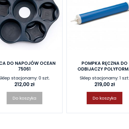
CA DO NAPOJÓW OCEAN
POMPKA RĘCZNA DO
75061
ODBIJACZY POLYFORM.
Sklep stacjonarny: 0 szt.
Sklep stacjonarny: 1 szt
212,00 zł
219,00 zł
Do koszyka
Do koszyka