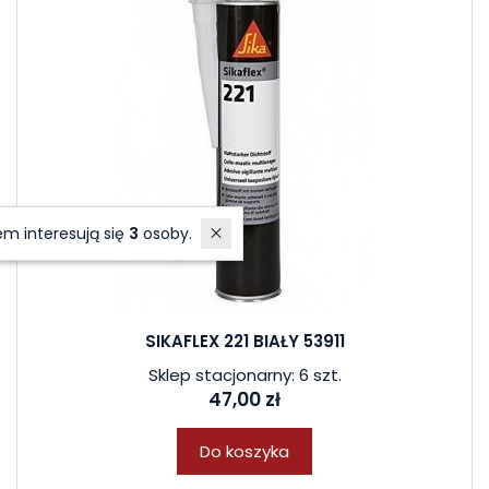
W ostatnich 7 dniach produktem interesują się
3
osoby.
SIKAFLEX 221 BIAŁY 53911
Sklep stacjonarny: 6 szt.
47,00 zł
Do koszyka