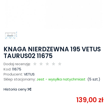
KNAGA NIERDZEWNA 195 VETUS
TAURUS02 11675
Dodaj recenzję:
Kod:
11675
Producent:
VETUS
Sklep stacjonarny:
Jest - wysyłka natychmiast
(
5
szt.)
Historia ceny
139,00 zł