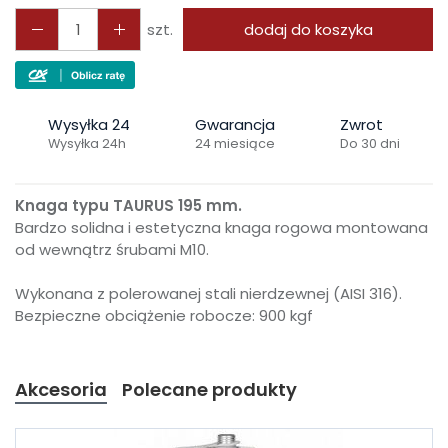
szt.
dodaj do koszyka
Wysyłka 24
Gwarancja
Zwrot
Wysyłka 24h
24 miesiące
Do 30 dni
Knaga typu TAURUS 195 mm.
Bardzo solidna i estetyczna knaga rogowa montowana
od wewnątrz śrubami M10.
Wykonana z polerowanej stali nierdzewnej (AISI 316).
Bezpieczne obciążenie robocze: 900 kgf
Akcesoria
Polecane produkty