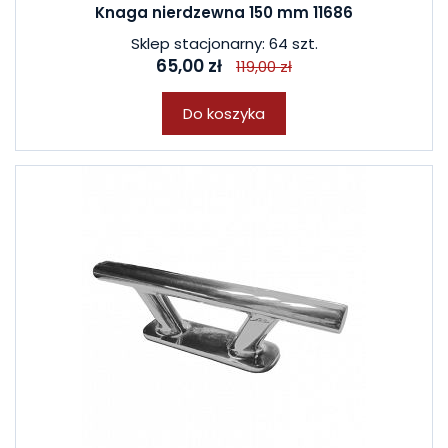
Knaga nierdzewna 150 mm 11686
Sklep stacjonarny: 64 szt.
65,00 zł
119,00 zł
Do koszyka