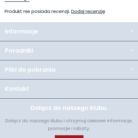
Produkt nie posiada recenzji.
Dodaj recenzję
Informacje
Poradniki
Pliki do pobrania
Kontakt
Dołącz do naszego klubu.
Dołącz do naszego klubu i otrzymuj ciekawe informacje,
promocje i rabaty.