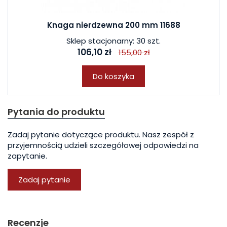
Knaga nierdzewna 200 mm 11688
Sklep stacjonarny: 30 szt.
106,10 zł
155,00 zł
Do koszyka
Pytania do produktu
Zadaj pytanie dotyczące produktu. Nasz zespół z
przyjemnością udzieli szczegółowej odpowiedzi na
zapytanie.
Zadaj pytanie
Recenzje