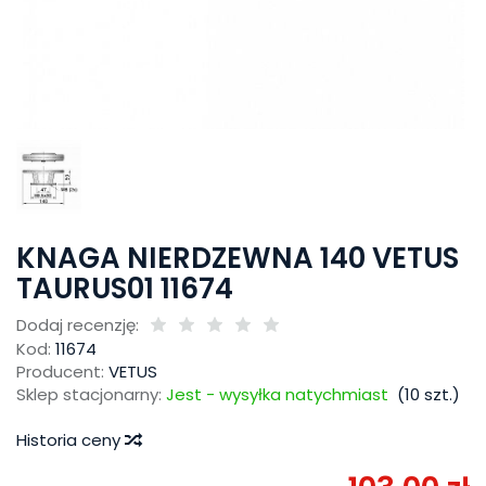
KNAGA NIERDZEWNA 140 VETUS
TAURUS01 11674
Dodaj recenzję:
Kod:
11674
Producent:
VETUS
Sklep stacjonarny:
Jest - wysyłka natychmiast
(
10
szt.)
Historia ceny