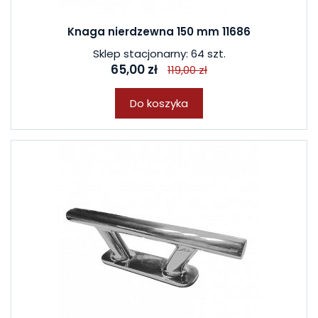
Knaga nierdzewna 150 mm 11686
Sklep stacjonarny: 64 szt.
65,00 zł
119,00 zł
Do koszyka