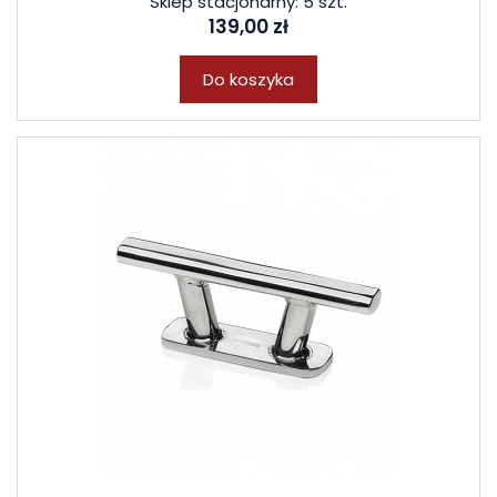
Sklep stacjonarny: 5 szt.
139,00 zł
Do koszyka