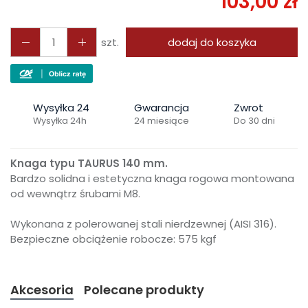
103,00 zł
szt.
dodaj do koszyka
Wysyłka 24
Gwarancja
Zwrot
Wysyłka 24h
24 miesiące
Do 30 dni
Knaga typu TAURUS 140 mm.
Bardzo solidna i estetyczna knaga rogowa montowana
od wewnątrz śrubami M8.
Wykonana z polerowanej stali nierdzewnej (AISI 316).
Bezpieczne obciążenie robocze: 575 kgf
Akcesoria
Polecane produkty