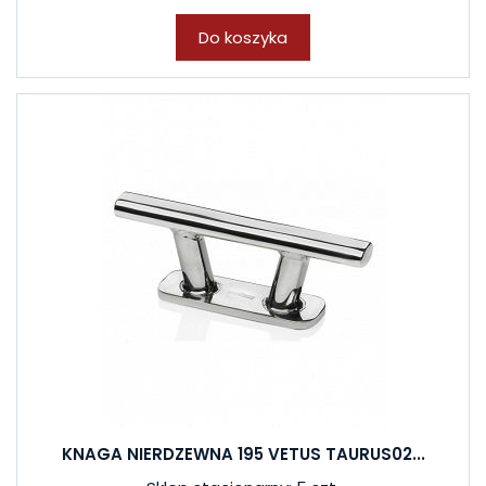
Do koszyka
KNAGA NIERDZEWNA 195 VETUS TAURUS02...