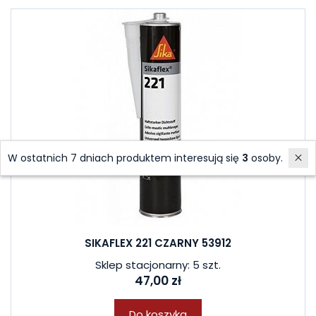
W ostatnich 7 dniach produktem interesują się
3
osoby.
SIKAFLEX 221 CZARNY 53912
Sklep stacjonarny: 5 szt.
47,00 zł
Do koszyka