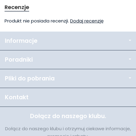
Recenzje
Produkt nie posiada recenzji.
Dodaj recenzję
Informacje
Poradniki
Pliki do pobrania
Kontakt
Dołącz do naszego klubu.
Dołącz do naszego klubu i otrzymuj ciekawe informacje,