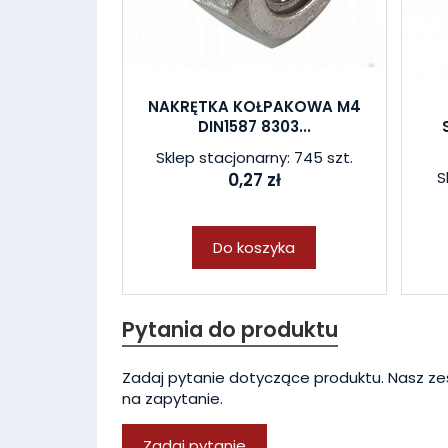
NAKRĘTKA KOŁPAKOWA M4
DIN1587 8303...
Sklep stacjonarny: 745 szt.
S
0,27 zł
Do koszyka
Pytania do produktu
Zadaj pytanie dotyczące produktu. Nasz ze
na zapytanie.
Zadaj pytanie