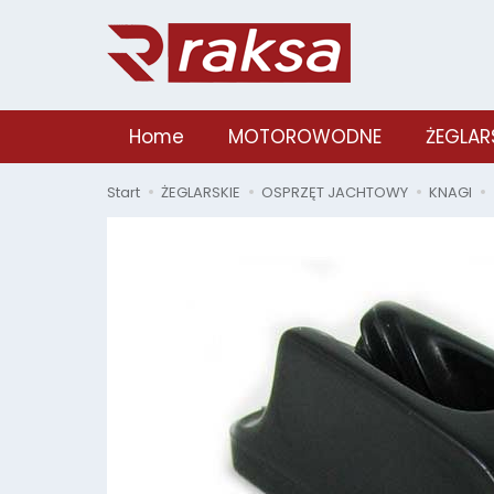
Home
MOTOROWODNE
ŻEGLAR
Start
ŻEGLARSKIE
OSPRZĘT JACHTOWY
KNAGI