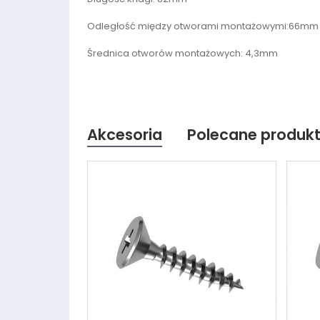
Odległość między otworami montażowymi:66mm
Średnica otworów montażowych: 4,3mm
Akcesoria
Polecane produk