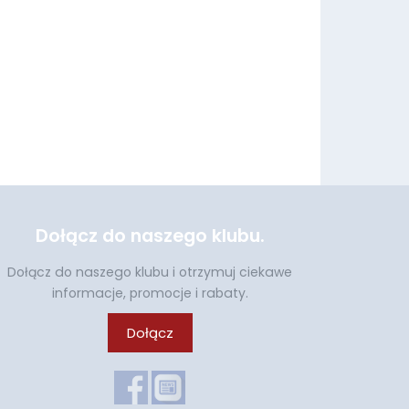
Dołącz do naszego klubu.
Dołącz do naszego klubu i otrzymuj ciekawe
informacje, promocje i rabaty.
Dołącz