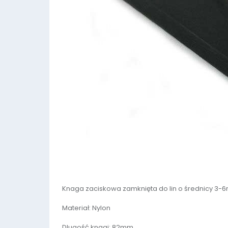
Knaga zaciskowa zamknięta do lin o średnicy 3-
Materiał: Nylon
Dlugość knagi: 82mm