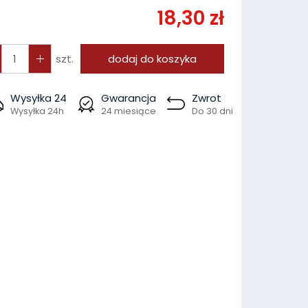
18,30 zł
szt.
dodaj do koszyka
Wysyłka 24
Gwarancja
Zwrot
Wysyłka 24h
24 miesiące
Do 30 dni