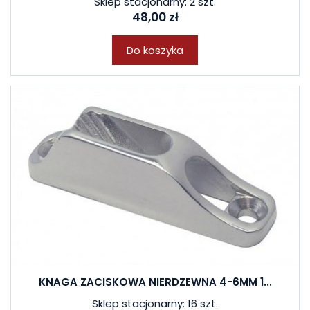
Sklep stacjonarny: 2 szt.
48,00 zł
Do koszyka
KNAGA ZACISKOWA NIERDZEWNA 4-6MM 1...
Sklep stacjonarny: 16 szt.