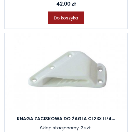
42,00 zł
Do koszyka
KNAGA ZACISKOWA DO ŻAGLA CL233 1174...
Sklep stacjonarny: 2 szt.