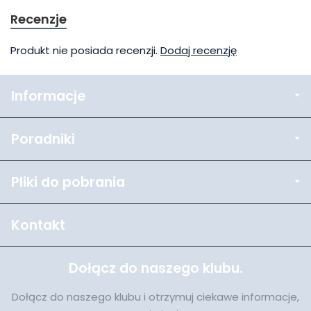
Recenzje
Produkt nie posiada recenzji.
Dodaj recenzję
Informacje
Poradniki
Pliki do pobrania
Kontakt
Dołącz do naszego klubu.
Dołącz do naszego klubu i otrzymuj ciekawe informacje,