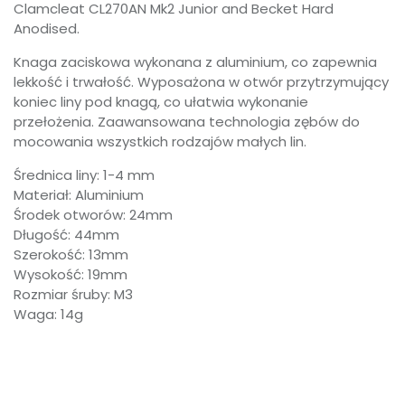
Clamcleat CL270AN Mk2 Junior and Becket Hard
Anodised.
Knaga zaciskowa wykonana z aluminium, co zapewnia
lekkość i trwałość. Wyposażona w otwór przytrzymujący
koniec liny pod knagą, co ułatwia wykonanie
przełożenia. Zaawansowana technologia zębów do
mocowania wszystkich rodzajów małych lin.
Średnica liny: 1-4 mm
Materiał: Aluminium
Środek otworów: 24mm
Długość: 44mm
Szerokość: 13mm
Wysokość: 19mm
Rozmiar śruby: M3
Waga: 14g