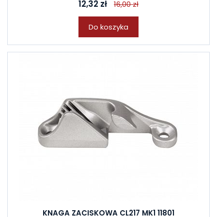
12,32 zł
16,00 zł
Do koszyka
KNAGA ZACISKOWA CL217 MK1 11801