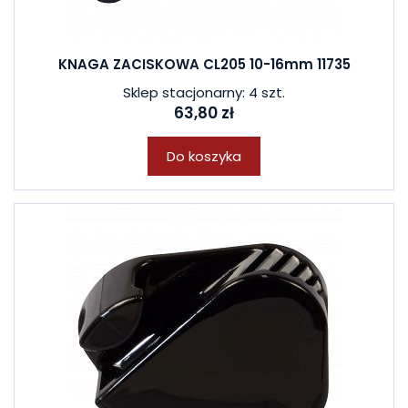
KNAGA ZACISKOWA CL205 10-16mm 11735
Sklep stacjonarny: 4 szt.
63,80 zł
Do koszyka