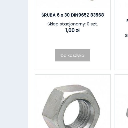
ŚRUBA 6 x 30 DIN965Z 83568
Sklep stacjonarny: 0 szt.
1,00 zł
S
Do koszyka