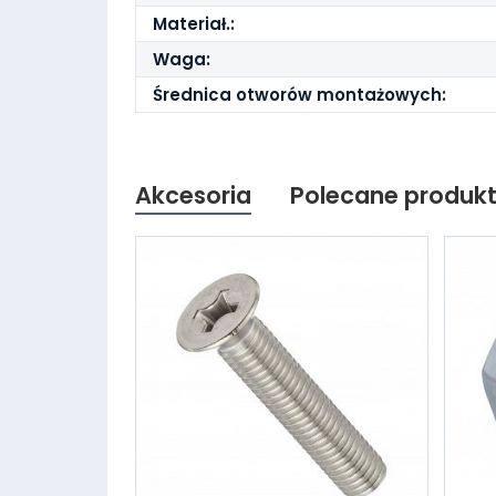
Materiał.:
Waga:
Średnica otworów montażowych:
Akcesoria
Polecane produk