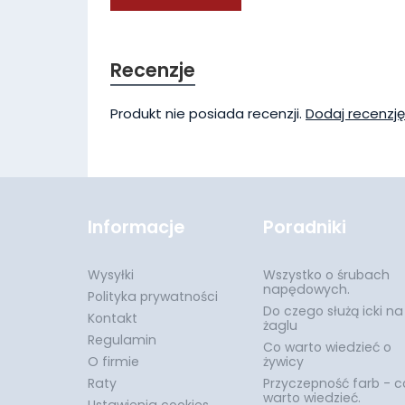
Recenzje
Produkt nie posiada recenzji.
Dodaj recenzję
Informacje
Poradniki
Wysyłki
Wszystko o śrubach
napędowych.
Polityka prywatności
Do czego służą icki na
Kontakt
żaglu
Regulamin
Co warto wiedzieć o
O firmie
żywicy
Raty
Przyczepność farb - c
warto wiedzieć.