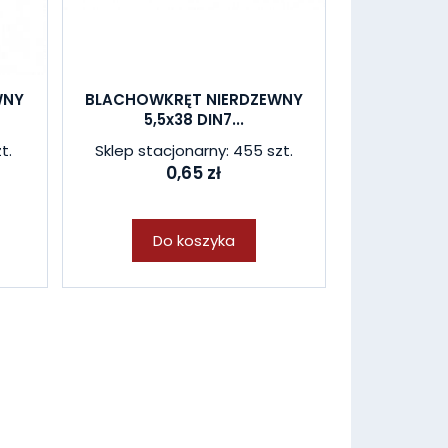
WNY
BLACHOWKRĘT NIERDZEWNY
5,5x38 DIN7...
t.
Sklep stacjonarny: 455 szt.
0,65 zł
Do koszyka