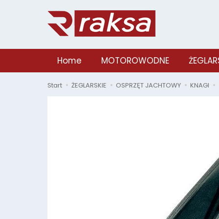
Home
MOTOROWODNE
ŻEGLAR
Start
ŻEGLARSKIE
OSPRZĘT JACHTOWY
KNAGI