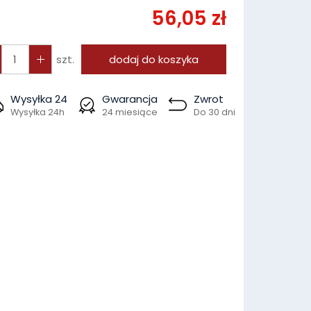
56,05 zł
szt.
dodaj do koszyka
Wysyłka 24
Gwarancja
Zwrot
Wysyłka 24h
24 miesiące
Do 30 dni