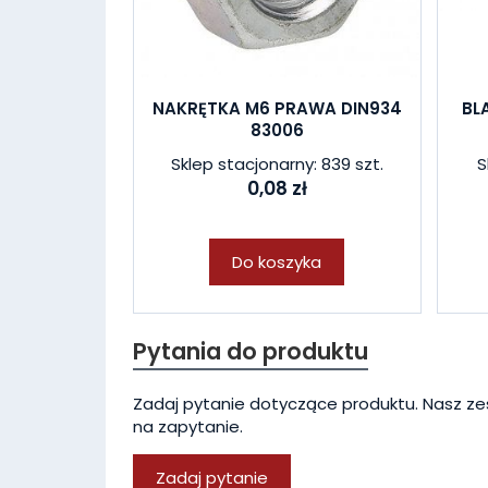
NAKRĘTKA M6 PRAWA DIN934
BL
83006
Sklep stacjonarny: 839 szt.
S
0,08 zł
Do koszyka
Pytania do produktu
Zadaj pytanie dotyczące produktu. Nasz ze
na zapytanie.
Zadaj pytanie