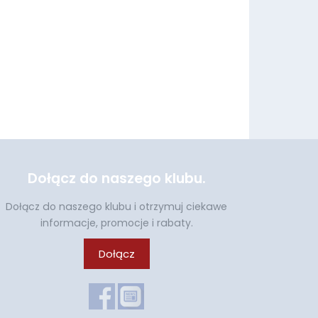
Dołącz do naszego klubu.
Dołącz do naszego klubu i otrzymuj ciekawe
informacje, promocje i rabaty.
Dołącz