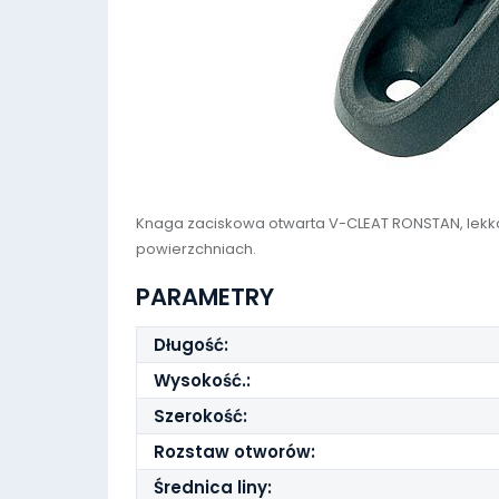
Knaga zaciskowa otwarta V-CLEAT RONSTAN, lekka
powierzchniach.
PARAMETRY
Długość:
Wysokość.:
Szerokość:
Rozstaw otworów:
Średnica liny: