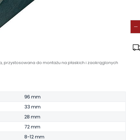
, przystosowana do montażu na płaskich i zaokrąglonych
96 mm
33 mm
28 mm
72 mm
8-12 mm