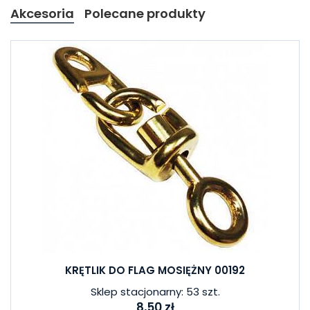
Akcesoria
Polecane produkty
KRĘTLIK DO FLAG MOSIĘŻNY 00192
Sklep stacjonarny: 53 szt.
8,50 zł