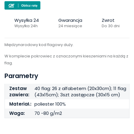
Wysyłka 24
Gwarancja
Zwrot
Wysyłka 24h
24 miesiące
Do 30 dni
Międzynarodowy kod flagowy duży.
W komplecie pokrowiec z oznaczonymi kieszeniami na każdą z
flag.
Parametry
Zestaw
40 flag: 26 z alfabetem (20x30cm); 11 flag
zawiera:
(43x15cm); 3szt zastępcze (30x15 cm)
Materiał.:
poliester 100%
Waga:
70 -80 g/m2