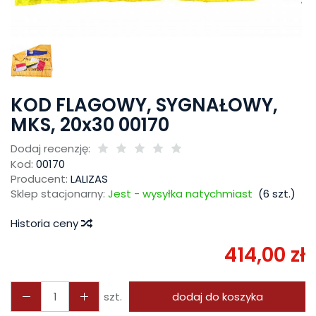
KOD FLAGOWY, SYGNAŁOWY,
MKS, 20x30 00170
Dodaj recenzję:
Kod:
00170
Producent:
LALIZAS
Sklep stacjonarny:
Jest - wysyłka natychmiast
(
6
szt.)
Historia ceny
414,00 zł
szt.
dodaj do koszyka