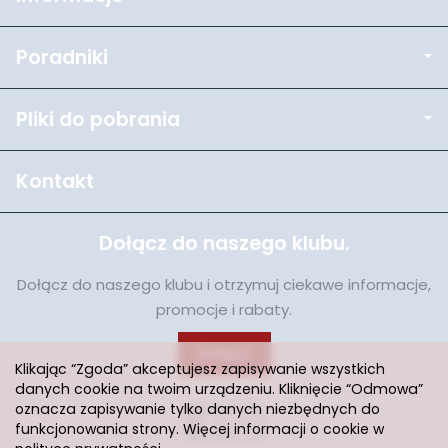
Poradniki
Pliki do pobrania
Kontakt
Dołącz do naszego klubu.
Dołącz do naszego klubu i otrzymuj ciekawe informacje,
promocje i rabaty.
Dołącz
Klikając “Zgoda” akceptujesz zapisywanie wszystkich
danych cookie na twoim urządzeniu. Kliknięcie “Odmowa”
oznacza zapisywanie tylko danych niezbędnych do
funkcjonowania strony. Więcej informacji o cookie w