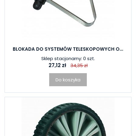
BLOKADA DO SYSTEMÓW TELESKOPOWYCH O...
Sklep stacjonarny: 0 szt.
27,12 zł
34,35 zł
Do koszyka