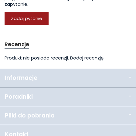
zapytanie.
Zadaj pytanie
Recenzje
Produkt nie posiada recenzji.
Dodaj recenzję
Informacje
Poradniki
Pliki do pobrania
Kontakt