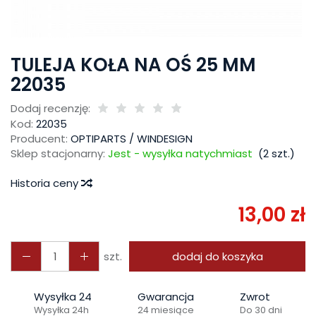
TULEJA KOŁA NA OŚ 25 MM
22035
Dodaj recenzję:
Kod:
22035
Producent:
OPTIPARTS / WINDESIGN
Sklep stacjonarny:
Jest - wysyłka natychmiast
(
2
szt.)
Historia ceny
13,00 zł
szt.
dodaj do koszyka
Wysyłka 24
Gwarancja
Zwrot
Wysyłka 24h
24 miesiące
Do 30 dni