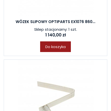
WÓZEK SLIPOWY OPTIPARTS EX1076 860...
Sklep stacjonarny: 1 szt.
1 140,00 zł
Do koszyka