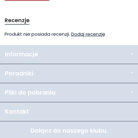
Recenzje
Produkt nie posiada recenzji.
Dodaj recenzję
Informacje
Poradniki
Pliki do pobrania
Kontakt
Dołącz do naszego klubu.