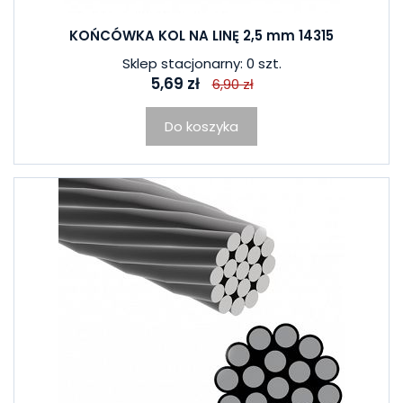
KOŃCÓWKA KOL NA LINĘ 2,5 mm 14315
Sklep stacjonarny: 0 szt.
5,69 zł
6,90 zł
Do koszyka