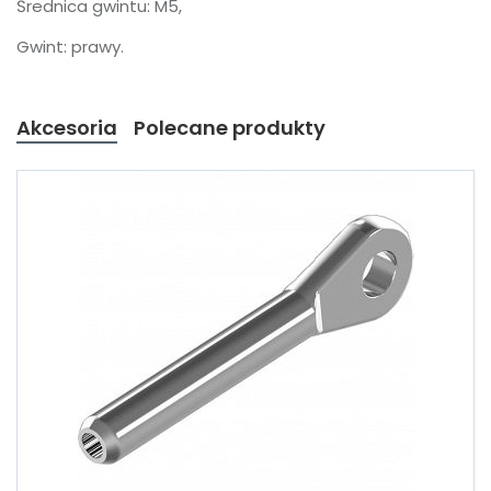
Średnica gwintu: M5,
Gwint: prawy.
Akcesoria
Polecane produkty