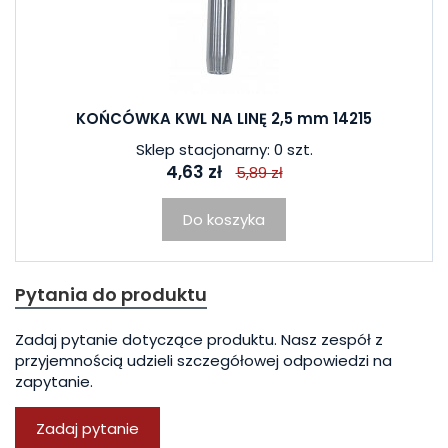
KOŃCÓWKA KWL NA LINĘ 2,5 mm 14215
Sklep stacjonarny: 0 szt.
4,63 zł
5,89 zł
Do koszyka
Pytania do produktu
Zadaj pytanie dotyczące produktu. Nasz zespół z
przyjemnością udzieli szczegółowej odpowiedzi na
zapytanie.
Zadaj pytanie