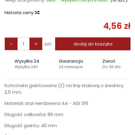
Historia ceny
4,56 zł
szt.
dodaj do koszyka
Wysyłka 24
Gwarancja
Zwrot
Wysyłka 24h
24 miesiące
Do 30 dni
Końcówka gwintowana (Z) na linę stalową o średnicy
2,5 mm.
Materiał: stal nierdzewna A4 - AISI 316
Długość całkowita: 86 mm
Długość gwintu: 40 mm