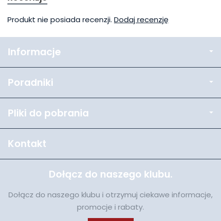
Produkt nie posiada recenzji.
Dodaj recenzję
Informacje
Poradniki
Pliki do pobrania
Kontakt
Dołącz do naszego klubu.
Dołącz do naszego klubu i otrzymuj ciekawe informacje,
promocje i rabaty.