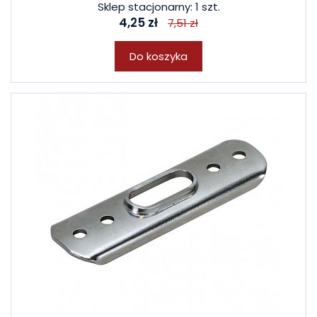
Sklep stacjonarny: 1 szt.
4,25 zł
7,51 zł
Do koszyka