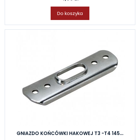
Do koszyka
GNIAZDO KOŃCÓWKI HAKOWEJ T3 -T4 145...