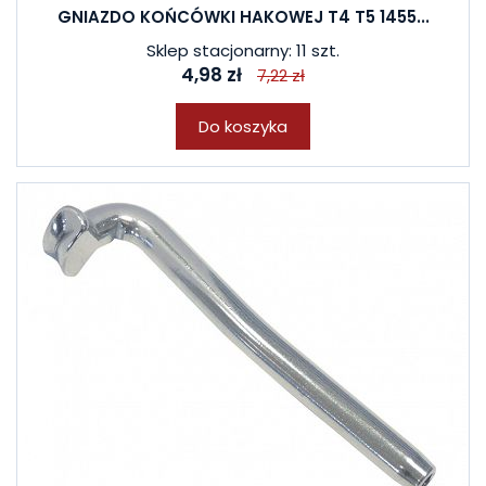
GNIAZDO KOŃCÓWKI HAKOWEJ T4 T5 1455...
Sklep stacjonarny: 11 szt.
4,98 zł
7,22 zł
Do koszyka