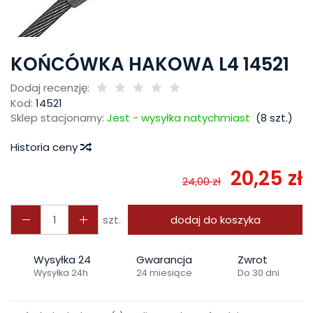
KOŃCÓWKA HAKOWA L4 14521
Dodaj recenzję:
Kod:
14521
Sklep stacjonarny:
Jest - wysyłka natychmiast
(
8
szt.)
Historia ceny
20,25 zł
24,00 zł
szt.
dodaj do koszyka
Wysyłka 24
Gwarancja
Zwrot
Wysyłka 24h
24 miesiące
Do 30 dni