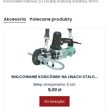
Końcówka hakowa (L) na linę stalową średnicy 4mm.
Akcesoria
Polecane produkty
WALCOWANIE KOŃCÓWEK NA LINACH STALO...
Sklep stacjonarny: 0 szt.
9,00 zł
Do koszyka