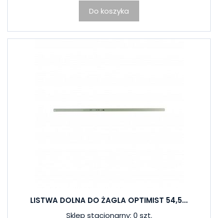
Do koszyka
LISTWA DOLNA DO ŻAGLA OPTIMIST 54,5...
Sklep stacjonarny: 0 szt.