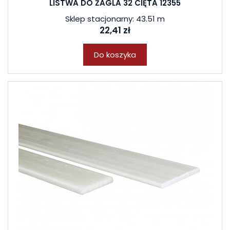
LISTWA DO ŻAGLA 32 CIĘTA 12355
Sklep stacjonarny: 43.51 m
22,41 zł
Do koszyka