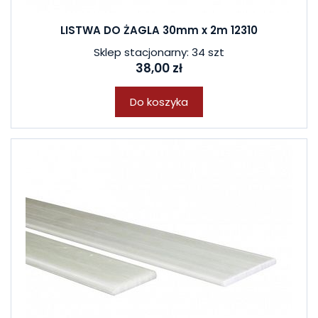
LISTWA DO ŻAGLA 30mm x 2m 12310
Sklep stacjonarny: 34 szt
38,00 zł
Do koszyka