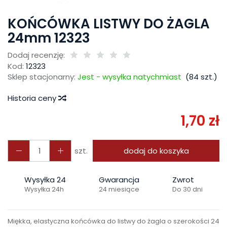
KOŃCÓWKA LISTWY DO ŻAGLA
24mm 12323
Dodaj recenzję:
Kod:
12323
Sklep stacjonarny:
Jest - wysyłka natychmiast
(
84
szt.)
Historia ceny
1,70 zł
szt.
dodaj do koszyka
Wysyłka 24
Gwarancja
Zwrot
Wysyłka 24h
24 miesiące
Do 30 dni
Miękka, elastyczna końcówka do listwy do żagla o szerokości 24