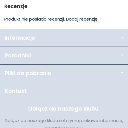
Recenzje
Produkt nie posiada recenzji.
Dodaj recenzję
Informacje
Poradniki
Pliki do pobrania
Kontakt
Dołącz do naszego klubu.
Dołącz do naszego klubu i otrzymuj ciekawe informacje,
promocje i rabaty.