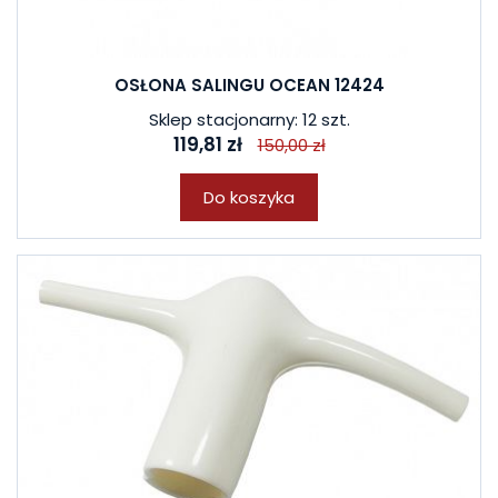
OSŁONA SALINGU OCEAN 12424
Sklep stacjonarny: 12 szt.
119,81 zł
150,00 zł
Do koszyka