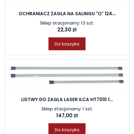
OCHRANIACZ ŻAGLA NA SALINGU "O" 124...
Sklep stacjonarny: 13 szt.
22,30 zł
Do koszyka
LISTWY DO ŻAGLA LASER ILCA HT7010 1...
Sklep stacjonarny: 1 szt.
147,00 zł
Do koszyka