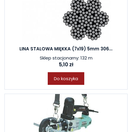
LINA STALOWA MIĘKKA (7x19) 5mm 306...
Sklep stacjonarny: 132 m
5,10 zł
Do koszyka