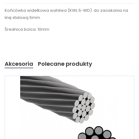
Końcówka widełkowa wahliwa (KWL 5-WD) do zaciskania na
linę stalową 5mm.
Średnica bolca: 10mm
Akcesoria
Polecane produkty