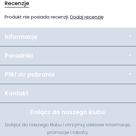
Recenzje
Produkt nie posiada recenzji.
Dodaj recenzję
Informacje
Poradniki
Pliki do pobrania
Kontakt
Dołącz do naszego klubu.
Dołącz do naszego klubu i otrzymuj ciekawe informacje,
promocje i rabaty.