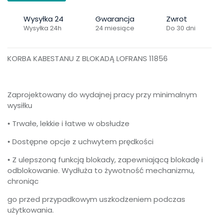
Wysyłka 24
Gwarancja
Zwrot
Wysyłka 24h
24 miesiące
Do 30 dni
KORBA KABESTANU Z BLOKADĄ LOFRANS 11856
Zaprojektowany do wydajnej pracy przy minimalnym
wysiłku
• Trwałe, lekkie i łatwe w obsłudze
• Dostępne opcje z uchwytem prędkości
• Z ulepszoną funkcją blokady, zapewniającą blokadę i
odblokowanie. Wydłuża to żywotność mechanizmu,
chroniąc
go przed przypadkowym uszkodzeniem podczas
użytkowania.