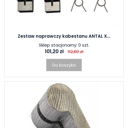
Zestaw naprawczy kabestanu ANTAL X...
Sklep stacjonarny: 0 szt.
101,20 zł
112,60 zł
Do koszyka