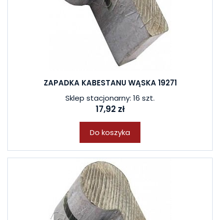
ZAPADKA KABESTANU WĄSKA 19271
Sklep stacjonarny: 16 szt.
17,92 zł
Do koszyka