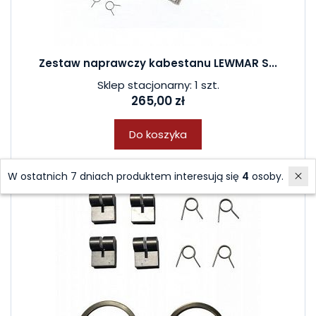
Zestaw naprawczy kabestanu LEWMAR S...
Sklep stacjonarny: 1 szt.
265,00 zł
Do koszyka
W ostatnich 7 dniach produktem interesują się
4
osoby.