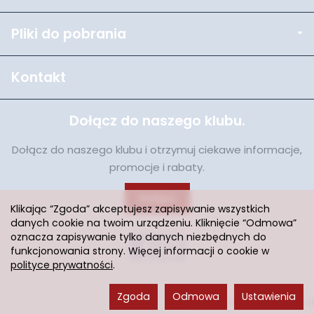
Pliki do pobrania
Kontakt
Dołącz do naszego klubu.
Dołącz do naszego klubu i otrzymuj ciekawe informacje,
promocje i rabaty.
Dołącz
Klikając “Zgoda” akceptujesz zapisywanie wszystkich
danych cookie na twoim urządzeniu. Kliknięcie “Odmowa”
oznacza zapisywanie tylko danych niezbędnych do
funkcjonowania strony. Więcej informacji o cookie w
polityce prywatności
.
Zgoda
Odmowa
Ustawienia
Sklep internetowy SOTESHOP AI