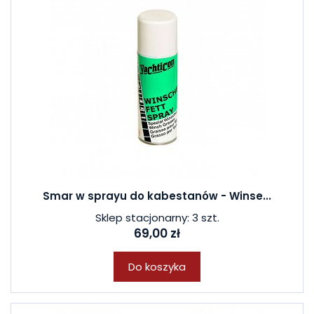
Smar w sprayu do kabestanów - Winse...
Sklep stacjonarny: 3 szt.
69,00 zł
Do koszyka