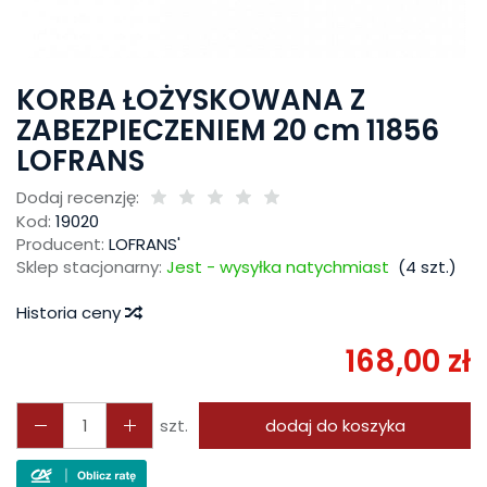
KORBA ŁOŻYSKOWANA Z
ZABEZPIECZENIEM 20 cm 11856
LOFRANS
Dodaj recenzję:
Kod:
19020
Producent:
LOFRANS'
Sklep stacjonarny:
Jest - wysyłka natychmiast
(
4
szt.)
Historia ceny
168,00 zł
szt.
dodaj do koszyka