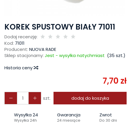
KOREK SPUSTOWY BIAŁY 71011
Dodaj recenzję:
Kod:
71011
Producent:
NUOVA RADE
Sklep stacjonarny:
Jest - wysyłka natychmiast
(
35
szt.)
Historia ceny
7,70 zł
szt.
dodaj do koszyka
Wysyłka 24
Gwarancja
Zwrot
Wysyłka 24h
24 miesiące
Do 30 dni