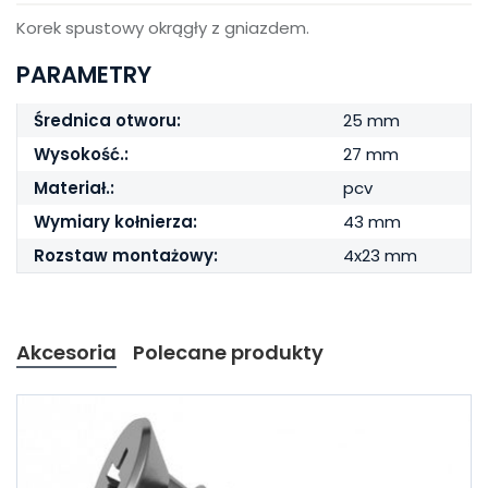
Korek spustowy okrągły z gniazdem.
PARAMETRY
Średnica otworu:
25 mm
Wysokość.:
27 mm
Materiał.:
pcv
Wymiary kołnierza:
43 mm
Rozstaw montażowy:
4x23 mm
Akcesoria
Polecane produkty