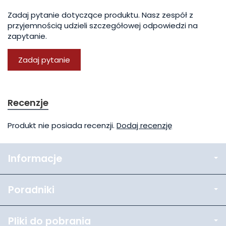
Zadaj pytanie dotyczące produktu. Nasz zespół z
przyjemnością udzieli szczegółowej odpowiedzi na
zapytanie.
Zadaj pytanie
Recenzje
Produkt nie posiada recenzji.
Dodaj recenzję
Informacje
Poradniki
Pliki do pobrania