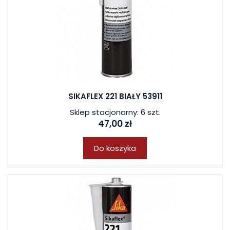
SIKAFLEX 221 BIAŁY 53911
Sklep stacjonarny: 6 szt.
47,00 zł
Do koszyka