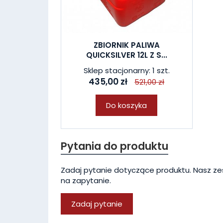
ZBIORNIK PALIWA
QUICKSILVER 12L Z S...
Sklep stacjonarny: 1 szt.
435,00 zł
521,00 zł
Do koszyka
Pytania do produktu
Zadaj pytanie dotyczące produktu. Nasz ze
na zapytanie.
Zadaj pytanie