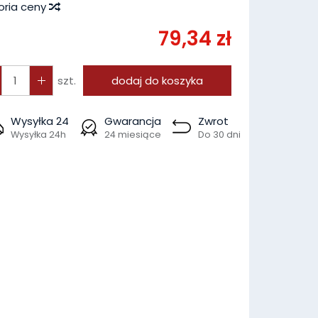
oria ceny
79,34 zł
szt.
dodaj do koszyka
Wysyłka 24
Gwarancja
Zwrot
Wysyłka 24h
24 miesiące
Do 30 dni