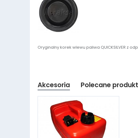
Oryginalny korek wlewu paliwa QUICKSILVER z odp
Akcesoria
Polecane produk