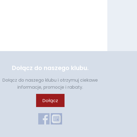
Dołącz do naszego klubu.
Dołącz do naszego klubu i otrzymuj ciekawe
informacje, promocje i rabaty.
Dołącz