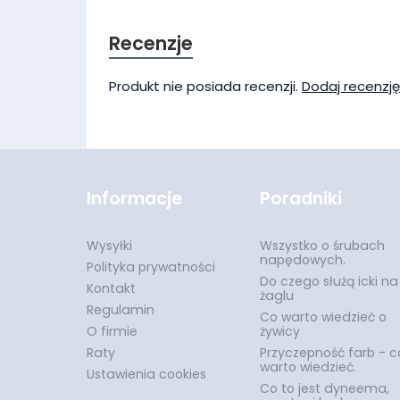
Recenzje
Produkt nie posiada recenzji.
Dodaj recenzję
Informacje
Poradniki
Wysyłki
Wszystko o śrubach
napędowych.
Polityka prywatności
Do czego służą icki na
Kontakt
żaglu
Regulamin
Co warto wiedzieć o
O firmie
żywicy
Raty
Przyczepność farb - c
warto wiedzieć.
Ustawienia cookies
Co to jest dyneema,