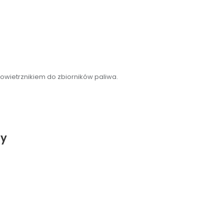
owietrznikiem do zbiorników paliwa.
ty