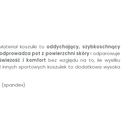
ateriał koszulki to
oddychający, szybkoschnący
 odprowadza pot z powierzchni skóry
i odparowuje
świeżość i komfort
bez względu na to, ile wysiłku
od innych sportowych koszulek to dodatkowa wysoka
a (spandex)