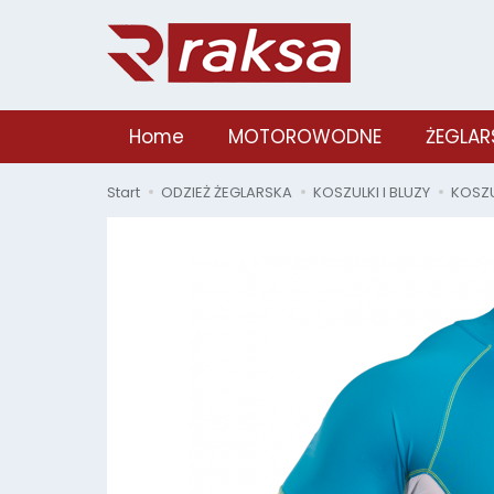
Home
MOTOROWODNE
ŻEGLAR
Start
ODZIEŻ ŻEGLARSKA
KOSZULKI I BLUZY
KOSZU