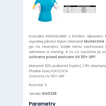
Koszulka RASHGUARD z krótkim rękawem. M
wysokiej jakości Nylon. Materiał
skutecznie
go na zewnątrz. Dzięki temu zachowasz
wkładasz w trening. A to co wyróżnia ją 
ochrana przed słońcem UV 50+ UPF.
Materiał: 92% poliamid (nylon) / 8% elastyn
Płaskie szwy FLATLOCK
Ochrona UV 50+ UPF
Rozmiar: S
Model:
RG0338
Parametry