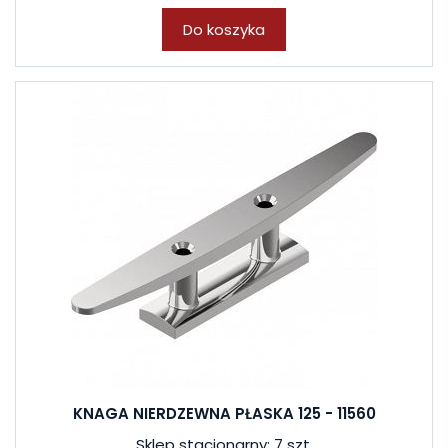
Do koszyka
KNAGA NIERDZEWNA PŁASKA 125 - 11560
Sklep stacjonarny: 7 szt.