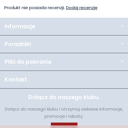
Produkt nie posiada recenzji.
Dodaj recenzję
Informacje
Poradniki
Pliki do pobrania
Kontakt
Dołącz do naszego klubu.
Dołącz do naszego klubu i otrzymuj ciekawe informacje,
promocje i rabaty.