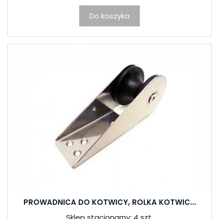
Do koszyka
PROWADNICA DO KOTWICY, ROLKA KOTWIC...
Sklep stacjonarny: 4 szt.