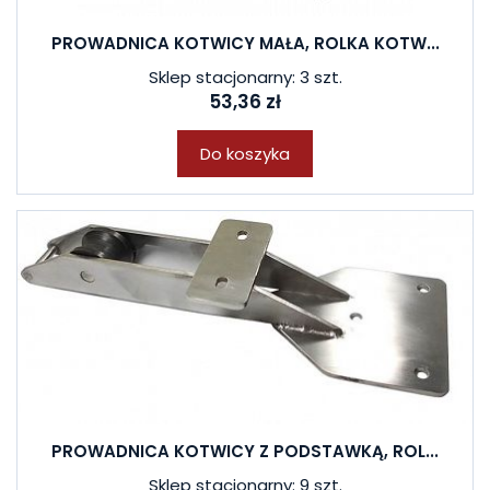
PROWADNICA KOTWICY MAŁA, ROLKA KOTW...
Sklep stacjonarny: 3 szt.
53,36 zł
Do koszyka
PROWADNICA KOTWICY Z PODSTAWKĄ, ROL...
Sklep stacjonarny: 9 szt.