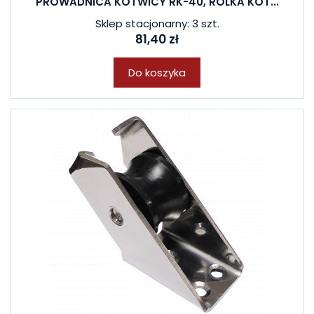
PROWADNICA KOTWICY RK-40, ROLKA KOT...
Sklep stacjonarny: 3 szt.
81,40 zł
Do koszyka