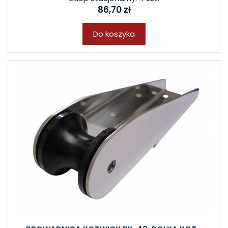
86,70 zł
Do koszyka