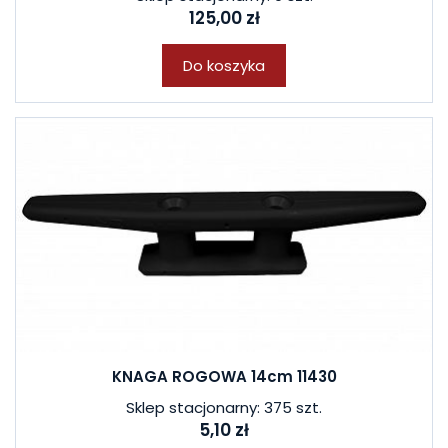
125,00 zł
Do koszyka
KNAGA ROGOWA 14cm 11430
Sklep stacjonarny: 375 szt.
5,10 zł