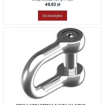
49,62 zł
Do koszyka