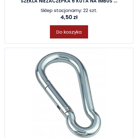
SZEKLA NIEZACZEPKA 6 KUTA NA IMBUS ...
Sklep stacjonarny: 22 szt.
4,50 zł
Do koszyka