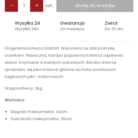
szt.
dodaj do koszyka
Wysyłka 24
Gwarancja
Zwrot
Wysyłka 24h
24 miesiące
Do 30 dni
Oryginalna kotwica Danfort. Wykonana ze stali pokrytej
ocynkiem. Klasyczna, bardzo popularna kotwica zapewnia
dobre trzymanie w każdych warunkach. Bardzo dobrze
sprawdza się jako kotwica główna do łodzi wiosłowych,
żaglowych jaki i motorowych.
Waga kotwicy: 2kg
Wymiary:
Długość maksymalna: 42cm
Szerokość maksymalna: 30cm