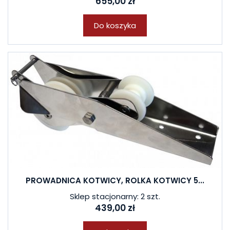
655,00 zł
Do koszyka
PROWADNICA KOTWICY, ROLKA KOTWICY 5...
Sklep stacjonarny: 2 szt.
439,00 zł