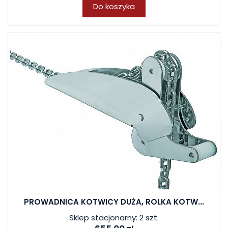
Do koszyka
PROWADNICA KOTWICY DUŻA, ROLKA KOTW...
Sklep stacjonarny: 2 szt.