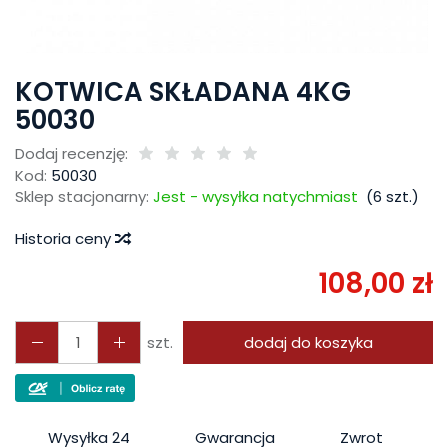
KOTWICA SKŁADANA 4KG
50030
Dodaj recenzję:
Kod:
50030
Sklep stacjonarny:
Jest - wysyłka natychmiast
(
6
szt.)
Historia ceny
108,00 zł
szt.
dodaj do koszyka
Wysyłka 24
Gwarancja
Zwrot