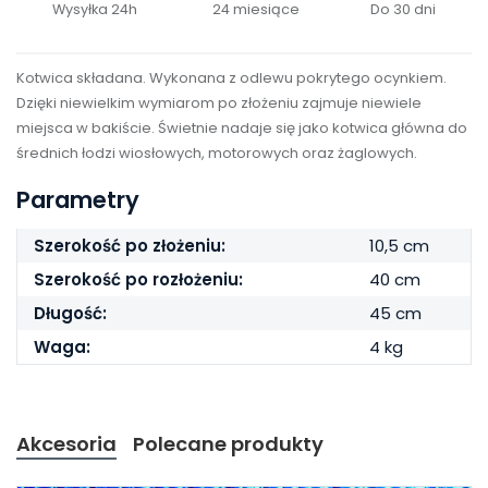
Wysyłka 24h
24 miesiące
Do 30 dni
Kotwica składana. Wykonana z odlewu pokrytego ocynkiem.
Dzięki niewielkim wymiarom po złożeniu zajmuje niewiele
miejsca w bakiście. Świetnie nadaje się jako kotwica główna do
średnich łodzi wiosłowych, motorowych oraz żaglowych.
Parametry
Szerokość po złożeniu:
10,5 cm
Szerokość po rozłożeniu:
40 cm
Długość:
45 cm
Waga:
4 kg
Akcesoria
Polecane produkty