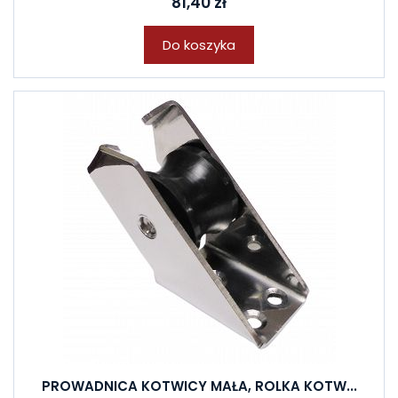
81,40 zł
Do koszyka
PROWADNICA KOTWICY MAŁA, ROLKA KOTW...