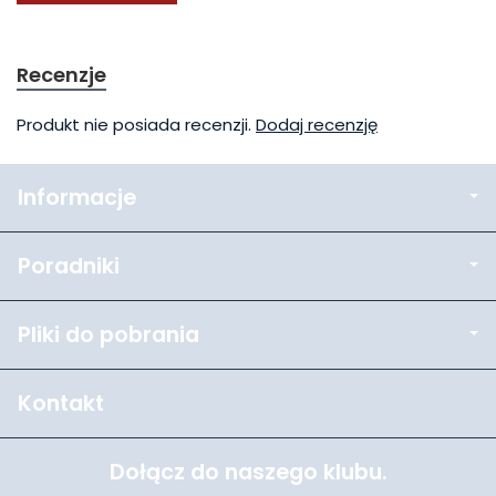
Recenzje
Produkt nie posiada recenzji.
Dodaj recenzję
Informacje
Poradniki
Pliki do pobrania
Kontakt
Dołącz do naszego klubu.