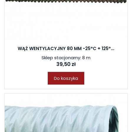
WĄŻ WENTYLACYJNY 80 MM -25°C + 125°...
Sklep stacjonarny: 8 m
39,50 zł
Do koszyka