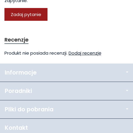
zapytanie.
Zadaj pytanie
Recenzje
Produkt nie posiada recenzji.
Dodaj recenzję
Informacje
Poradniki
Pliki do pobrania
Kontakt