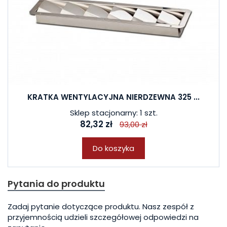
KRATKA WENTYLACYJNA NIERDZEWNA 325 ...
Sklep stacjonarny: 1 szt.
82,32 zł
93,00 zł
Do koszyka
Pytania do produktu
Zadaj pytanie dotyczące produktu. Nasz zespół z
przyjemnością udzieli szczegółowej odpowiedzi na