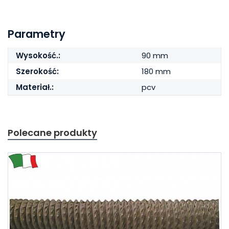
Parametry
Wysokość.:
90 mm
Szerokość:
180 mm
Materiał.:
pcv
Polecane produkty