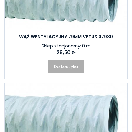
WĄŻ WENTYLACYJNY 79MM VETUS 07980
Sklep stacjonarny: 0 m
29,50 zł
Do koszyka