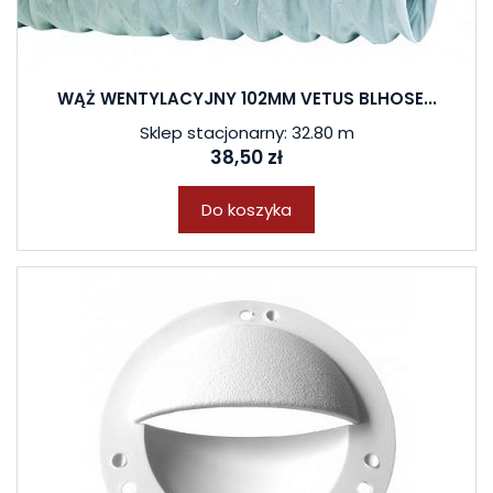
WĄŻ WENTYLACYJNY 102MM VETUS BLHOSE...
Sklep stacjonarny: 32.80 m
38,50 zł
Do koszyka