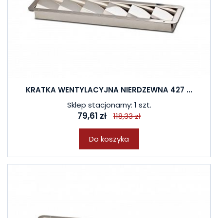
KRATKA WENTYLACYJNA NIERDZEWNA 427 ...
Sklep stacjonarny: 1 szt.
79,61 zł
118,33 zł
Do koszyka