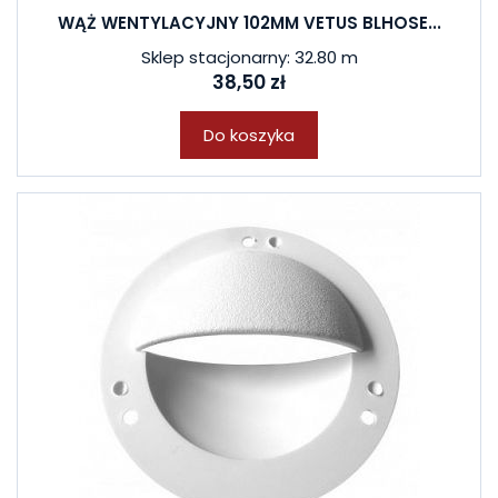
WĄŻ WENTYLACYJNY 102MM VETUS BLHOSE...
Sklep stacjonarny: 32.80 m
38,50 zł
Do koszyka