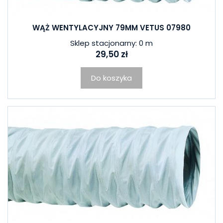
WĄŻ WENTYLACYJNY 79MM VETUS 07980
Sklep stacjonarny: 0 m
29,50 zł
Do koszyka