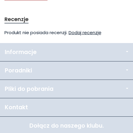
Recenzje
Produkt nie posiada recenzji.
Dodaj recenzję
Informacje
Poradniki
Pliki do pobrania
Kontakt
Dołącz do naszego klubu.