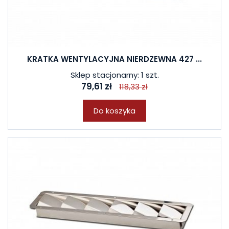
KRATKA WENTYLACYJNA NIERDZEWNA 427 ...
Sklep stacjonarny: 1 szt.
79,61 zł
118,33 zł
Do koszyka