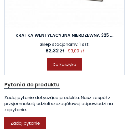
KRATKA WENTYLACYJNA NIERDZEWNA 325 ...
Sklep stacjonarny: 1 szt.
82,32 zł
93,00 zł
Do koszyka
Pytania do produktu
Zadaj pytanie dotyczące produktu. Nasz zespół z
przyjemnością udzieli szczegółowej odpowiedzi na
zapytanie.
Zadaj pytanie