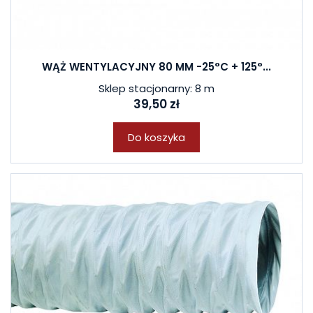
WĄŻ WENTYLACYJNY 80 MM -25°C + 125°...
Sklep stacjonarny: 8 m
39,50 zł
Do koszyka