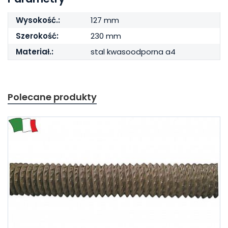
Wysokość.:
127 mm
Szerokość:
230 mm
Materiał.:
stal kwasoodporna a4
Polecane produkty