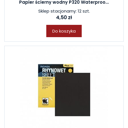
Papier ścierny wodny P320 Waterproo...
Sklep stacjonarny: 12 szt.
4,50 zł
Do koszyka