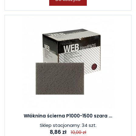
Włóknina ścierna P1000-1500 szara ...
Sklep stacjonarny: 34 szt.
8,86 zł
10,00 zł