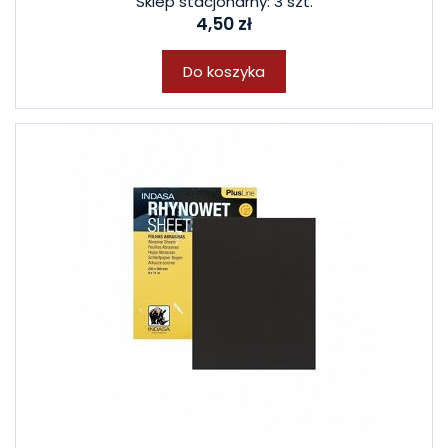
Sklep stacjonarny: 3 szt.
4,50 zł
Do koszyka