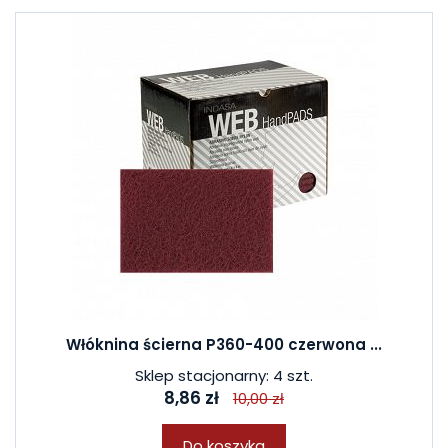
Włóknina ścierna P360-400 czerwona ...
Sklep stacjonarny: 4 szt.
8,86 zł
10,00 zł
Do koszyka