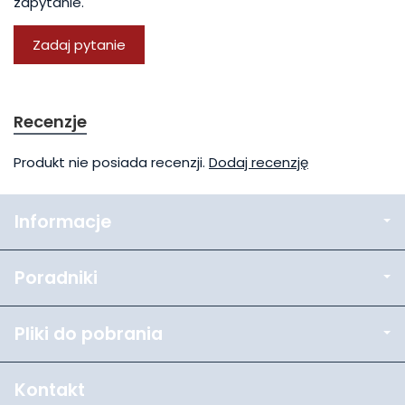
zapytanie.
Zadaj pytanie
Recenzje
Produkt nie posiada recenzji.
Dodaj recenzję
Informacje
Poradniki
Pliki do pobrania
Kontakt