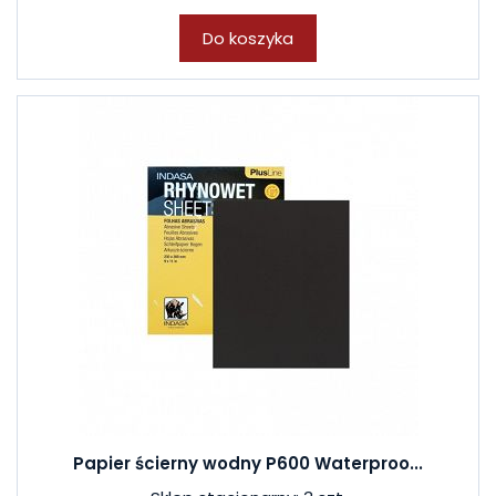
Do koszyka
Papier ścierny wodny P600 Waterproo...