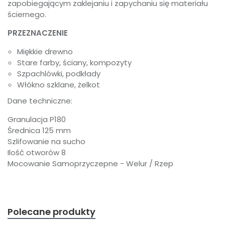
zapobiegającym zaklejaniu i zapychaniu się materiału
ściernego.
PRZEZNACZENIE
Miękkie drewno
Stare farby, ściany, kompozyty
Szpachlówki, podkłady
Włókno szklane, żelkot
Dane techniczne:
Granulacja P180
Średnica 125 mm
Szlifowanie na sucho
Ilość otworów 8
Mocowanie Samoprzyczepne - Welur / Rzep
Polecane produkty