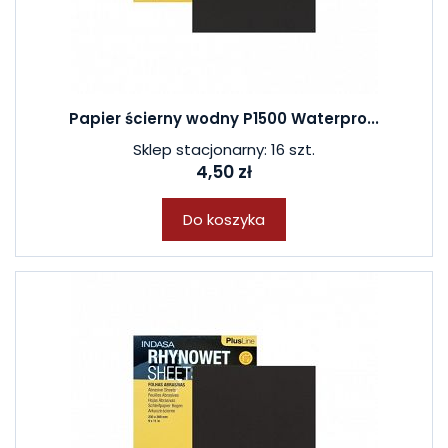
Papier ścierny wodny P1500 Waterpro...
Sklep stacjonarny: 16 szt.
4,50 zł
Do koszyka