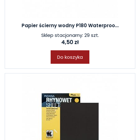
Papier ścierny wodny P180 Waterproo...
Sklep stacjonarny: 29 szt.
4,50 zł
Do koszyka