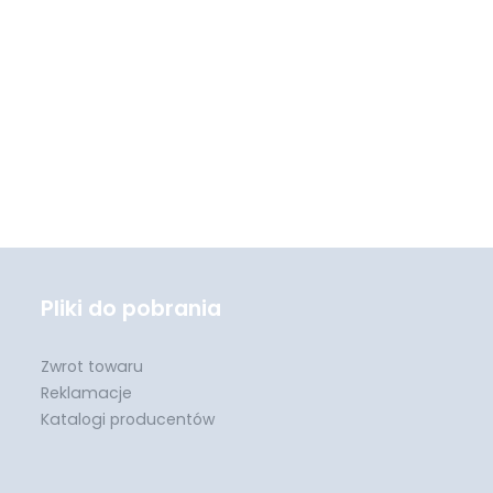
Pliki do pobrania
Zwrot towaru
Reklamacje
Katalogi producentów