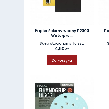
Papier ścierny wodny P2000
Pa
Waterpro...
Sklep stacjonarny: 16 szt.
S
4,50 zł
Do koszyka