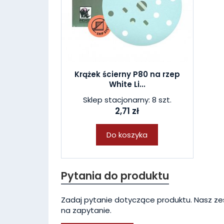
Krążek ścierny P80 na rzep
White Li...
Sklep stacjonarny: 8 szt.
2,71 zł
Do koszyka
Pytania do produktu
Zadaj pytanie dotyczące produktu. Nasz ze
na zapytanie.