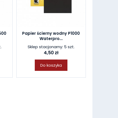
500
Papier ścierny wodny P1000
Waterpro...
.
Sklep stacjonarny: 5 szt.
4,50 zł
Do koszyka