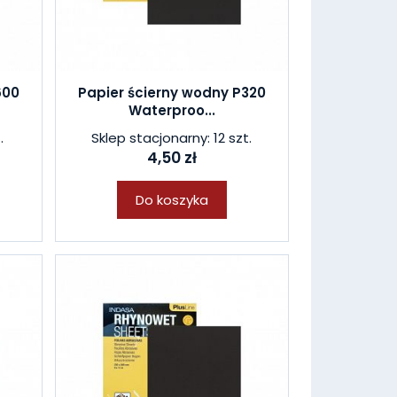
600
Papier ścierny wodny P320
Waterproo...
.
Sklep stacjonarny: 12 szt.
4,50 zł
Do koszyka