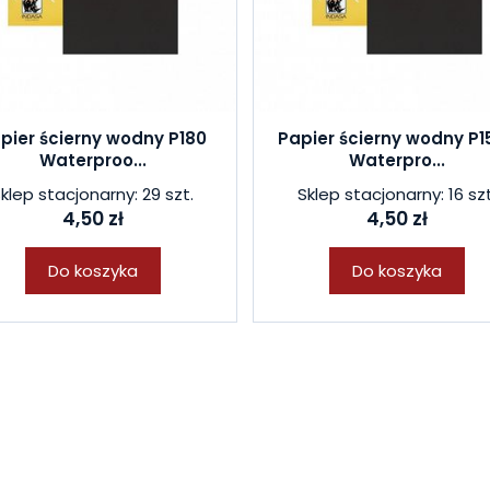
pier ścierny wodny P180
Papier ścierny wodny P1
Waterproo...
Waterpro...
klep stacjonarny: 29 szt.
Sklep stacjonarny: 16 szt
4,50 zł
4,50 zł
Do koszyka
Do koszyka