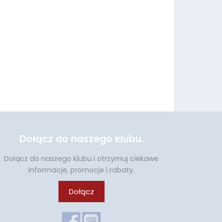
Dołącz do naszego klubu.
Dołącz do naszego klubu i otrzymuj ciekawe
informacje, promocje i rabaty.
Dołącz