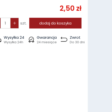
2,50 zł
szt.
dodaj do koszyka
Wysyłka 24
Gwarancja
Zwrot
Wysyłka 24h
24 miesiące
Do 30 dni