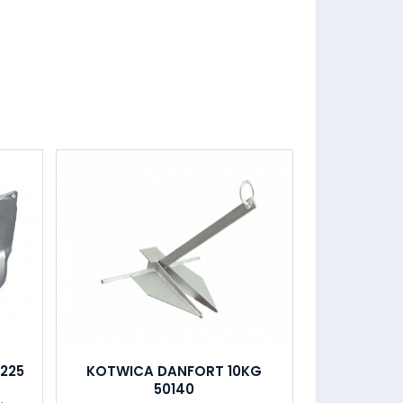
0225
KOTWICA DANFORT 10KG
50140
.