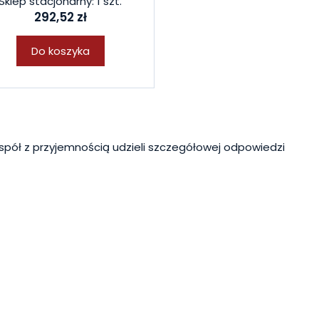
Sklep stacjonarny: 1 szt.
292,52 zł
Do koszyka
spół z przyjemnością udzieli szczegółowej odpowiedzi