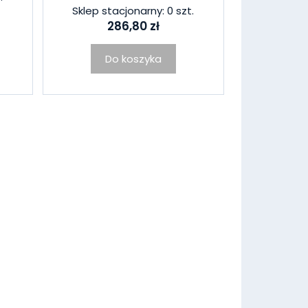
Sklep stacjonarny: 0 szt.
286,80 zł
Do koszyka