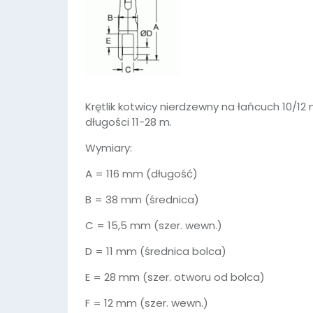
Krętlik kotwicy nierdzewny na łańcuch 10/12
długości 11-28 m.
Wymiary:
A = 116 mm (długość)
B = 38 mm (średnica)
C = 15,5 mm (szer. wewn.)
D = 11 mm (średnica bolca)
E = 28 mm (szer. otworu od bolca)
F = 12 mm (szer. wewn.)