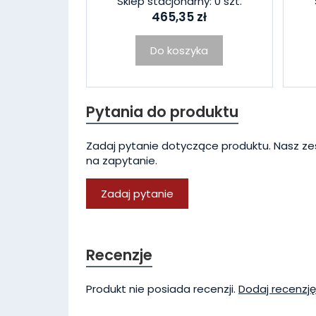
Sklep stacjonarny: 0 szt.
465,35 zł
Do koszyka
Pytania do produktu
Zadaj pytanie dotyczące produktu. Nasz ze
na zapytanie.
Zadaj pytanie
Recenzje
Produkt nie posiada recenzji.
Dodaj recenzję