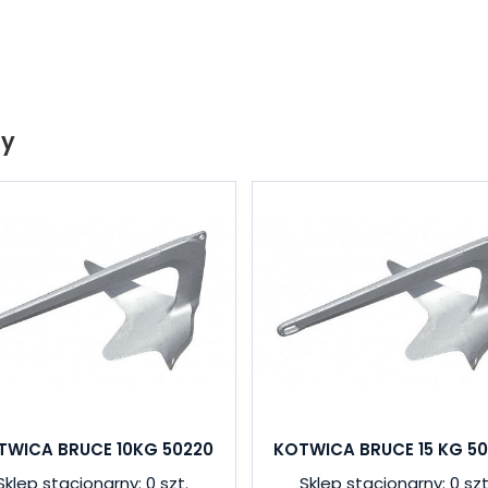
ty
TWICA BRUCE 10KG 50220
KOTWICA BRUCE 15 KG 5
Sklep stacjonarny: 0 szt.
Sklep stacjonarny: 0 szt