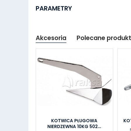
PARAMETRY
Akcesoria
Polecane produk
KOTWICA PŁUGOWA
KO
NIERDZEWNA 10KG 502...