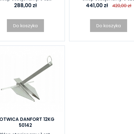
288,00 zł
441,00 zł
420,00 zł
Do koszyka
Do koszyka
OTWICA DANFORT 12KG
50142