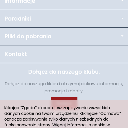
Informacje
Poradniki
Pliki do pobrania
Kontakt
Dołącz do naszego klubu.
Dołącz do naszego klubu i otrzymuj ciekawe informacje,
promocje i rabaty.
Dołącz
Klikając “Zgoda” akceptujesz zapisywanie wszystkich
danych cookie na twoim urządzeniu. Kliknięcie “Odmowa”
oznacza zapisywanie tylko danych niezbędnych do
funkcjonowania strony. Więcej informacji o cookie w