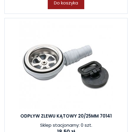
Do koszyka
ODPŁYW ZLEWU KĄTOWY 20/25MM 70141
Sklep stacjonarny: 0 szt.
18,50 zł