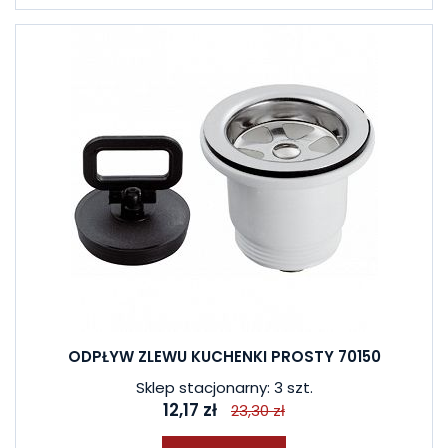
ODPŁYW ZLEWU KUCHENKI PROSTY 70150
Sklep stacjonarny: 3 szt.
12,17 zł
23,30 zł