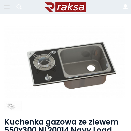
Kuchenka gazowa ze zlewem
550x300 NL20014 Navy Load