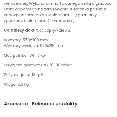
nierdzewnej. Wykonana z hartowanego szkła o grubości
8mm odpornego na zarysowania. Kuchenka posiada
zabezpieczenie przeciw ulatnianiu się gazu przy
zgaszonym płomieniu ( termopara ).
Co należy dokupić:
odpływ zlewu.
Wymiary: 550x300 mm
Wymiary wycięcia: 520x280 mm
Moc palnika: SR 1,8 kw
ch produktem interesuje się
6
osób.
Przyłącze gazowe: LPG 28-30 mbar
Zużycie gazu: 131 g/h
Waga: 5,3 kg
Akcesoria
Polecane produkty