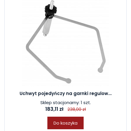
Uchwyt pojedyńczy na garnki regulow...
Sklep stacjonarny: 1 szt.
183,11 zł
238,00 zł
Do koszyka