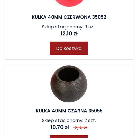
KULKA 40MM CZERWONA 35052
Sklep stacjonarny: 9 szt.
12,10 zł
Do koszyka
KULKA 40MM CZARNA 35055
Sklep stacjonarny: 2 szt.
10,70 zł
12,10 zł