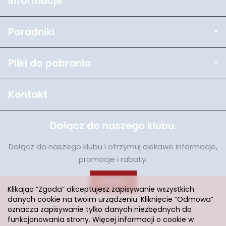
Informacje
Poradniki
Pliki do pobrania
Kontakt
Dołącz do naszego klubu.
Dołącz do naszego klubu i otrzymuj ciekawe informacje,
promocje i rabaty.
Dołącz
Klikając “Zgoda” akceptujesz zapisywanie wszystkich
danych cookie na twoim urządzeniu. Kliknięcie “Odmowa”
oznacza zapisywanie tylko danych niezbędnych do
funkcjonowania strony. Więcej informacji o cookie w