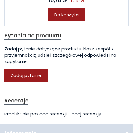
10,70 zł
12,10 zł
Do koszyka
Pytania do produktu
Zadaj pytanie dotyczące produktu. Nasz zespół z
przyjemnością udzieli szczegółowej odpowiedzi na
zapytanie.
Zadaj pytanie
Recenzje
Produkt nie posiada recenzji.
Dodaj recenzję