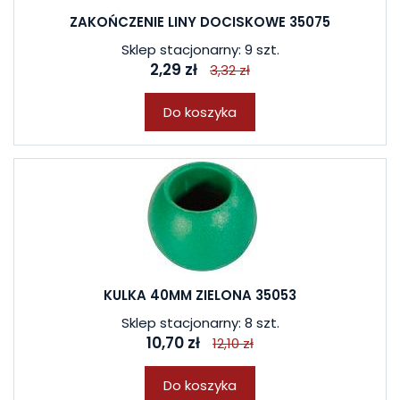
ZAKOŃCZENIE LINY DOCISKOWE 35075
Sklep stacjonarny: 9 szt.
2,29 zł
3,32 zł
Do koszyka
KULKA 40MM ZIELONA 35053
Sklep stacjonarny: 8 szt.
10,70 zł
12,10 zł
Do koszyka