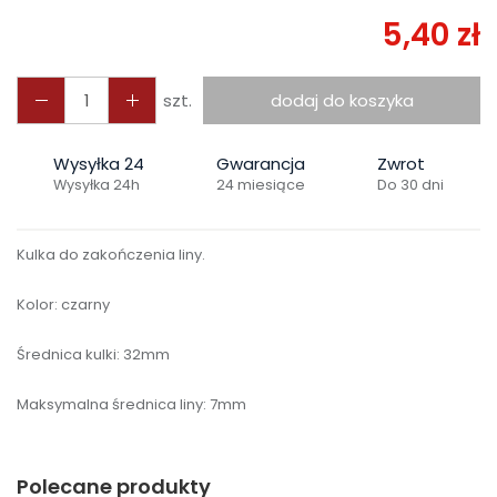
5,40 zł
szt.
dodaj do koszyka
Wysyłka 24
Gwarancja
Zwrot
Wysyłka 24h
24 miesiące
Do 30 dni
Kulka do zakończenia liny.
Kolor: czarny
Średnica kulki: 32mm
Maksymalna średnica liny: 7mm
Polecane produkty