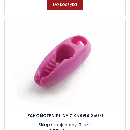
Do koszyka
ZAKOŃCZENIE LINY Z KNAGĄ 35071
Sklep stacjonarny: 31 szt.