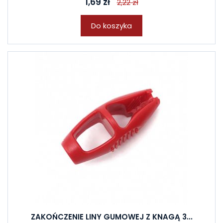
1,69 zł
2,22 zł
Do koszyka
ZAKOŃCZENIE LINY GUMOWEJ Z KNAGĄ 3...