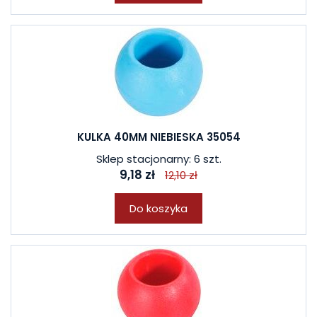
KULKA 40MM NIEBIESKA 35054
Sklep stacjonarny: 6 szt.
9,18 zł
12,10 zł
Do koszyka