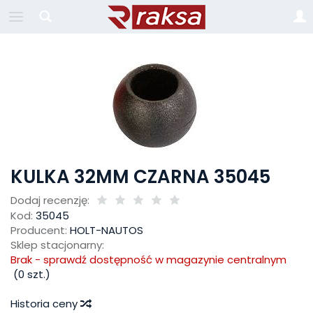
KULKA 32MM CZARNA 35045
Dodaj recenzję:
Kod:
35045
Producent:
HOLT-NAUTOS
Sklep stacjonarny:
Brak - sprawdź dostępność w magazynie centralnym
(
0
szt.)
Historia ceny