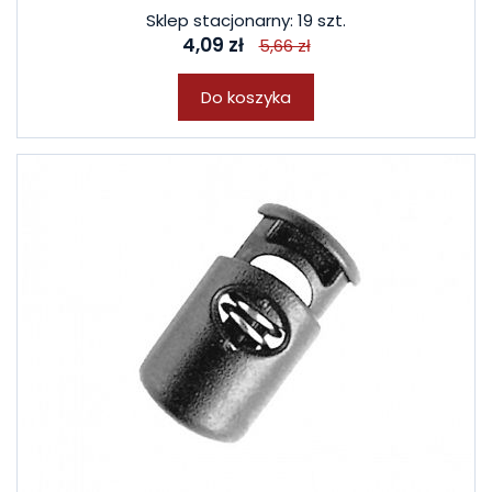
Sklep stacjonarny: 19 szt.
4,09 zł
5,66 zł
Do koszyka