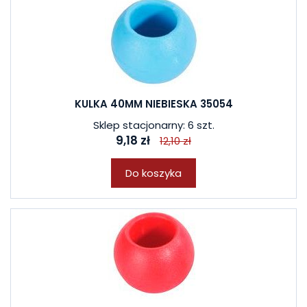
KULKA 40MM NIEBIESKA 35054
Sklep stacjonarny: 6 szt.
9,18 zł
12,10 zł
Do koszyka