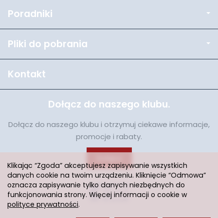
Poradniki
Pliki do pobrania
Kontakt
Dołącz do naszego klubu.
Dołącz do naszego klubu i otrzymuj ciekawe informacje,
promocje i rabaty.
Dołącz
Klikając “Zgoda” akceptujesz zapisywanie wszystkich
danych cookie na twoim urządzeniu. Kliknięcie “Odmowa”
oznacza zapisywanie tylko danych niezbędnych do
funkcjonowania strony. Więcej informacji o cookie w
polityce prywatności
.