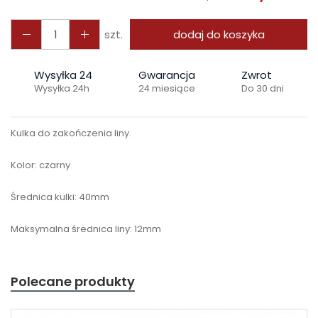
szt.
dodaj do koszyka
Wysyłka 24
Gwarancja
Zwrot
Wysyłka 24h
24 miesiące
Do 30 dni
Kulka do zakończenia liny.
Kolor: czarny
Średnica kulki: 40mm
Maksymalna średnica liny: 12mm
Polecane produkty