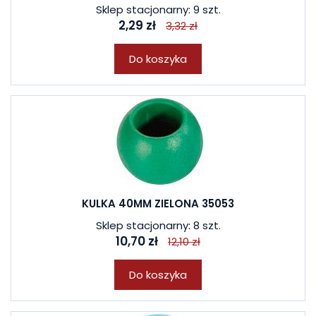
Sklep stacjonarny: 9 szt.
2,29 zł
3,32 zł
Do koszyka
KULKA 40MM ZIELONA 35053
Sklep stacjonarny: 8 szt.
10,70 zł
12,10 zł
Do koszyka