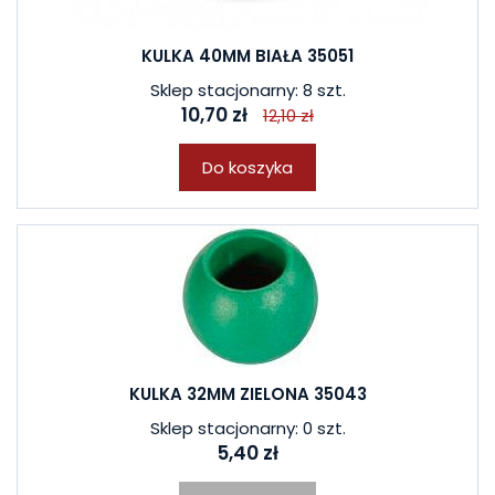
KULKA 40MM BIAŁA 35051
Sklep stacjonarny: 8 szt.
10,70 zł
12,10 zł
Do koszyka
KULKA 32MM ZIELONA 35043
Sklep stacjonarny: 0 szt.
5,40 zł