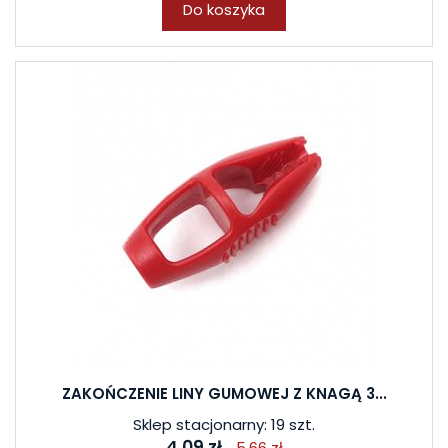
Do koszyka
ZAKOŃCZENIE LINY GUMOWEJ Z KNAGĄ 3...
Sklep stacjonarny: 19 szt.
4,09 zł
5,66 zł