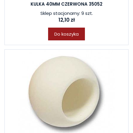
KULKA 40MM CZERWONA 35052
Sklep stacjonarny: 9 szt.
12,10 zł
Do koszyka