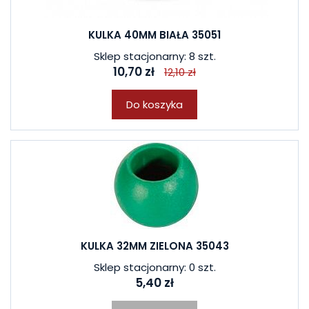
KULKA 40MM BIAŁA 35051
Sklep stacjonarny: 8 szt.
10,70 zł
12,10 zł
Do koszyka
KULKA 32MM ZIELONA 35043
Sklep stacjonarny: 0 szt.
5,40 zł