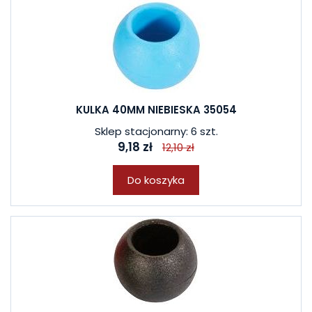
KULKA 40MM NIEBIESKA 35054
Sklep stacjonarny: 6 szt.
9,18 zł
12,10 zł
Do koszyka