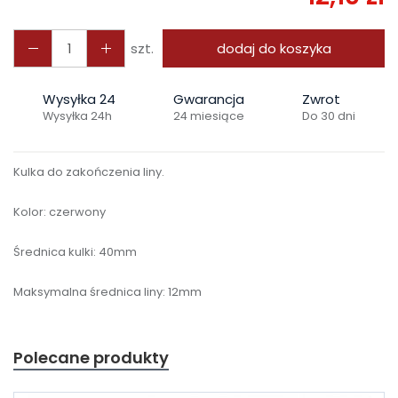
szt.
dodaj do koszyka
Wysyłka 24
Gwarancja
Zwrot
Wysyłka 24h
24 miesiące
Do 30 dni
Kulka do zakończenia liny.
Kolor: czerwony
Średnica kulki: 40mm
Maksymalna średnica liny: 12mm
Polecane produkty