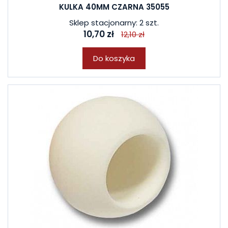
KULKA 40MM CZARNA 35055
Sklep stacjonarny: 2 szt.
10,70 zł
12,10 zł
Do koszyka