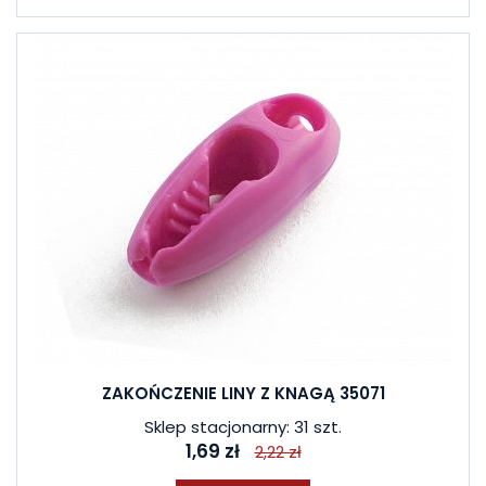
ZAKOŃCZENIE LINY Z KNAGĄ 35071
Sklep stacjonarny: 31 szt.
1,69 zł
2,22 zł