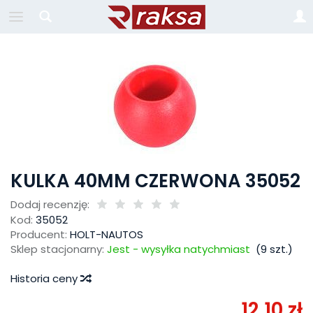
KULKA 40MM CZERWONA 35052
Dodaj recenzję:
Kod:
35052
Producent:
HOLT-NAUTOS
Sklep stacjonarny:
Jest - wysyłka natychmiast
(
9
szt.)
Historia ceny
12,10 zł