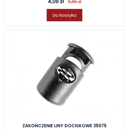
4,09 zł
5,66 zł
Do koszyka
ZAKOŃCZENIE LINY DOCISKOWE 35075