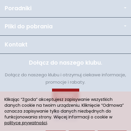
Poradniki
Pliki do pobrania
Kontakt
Dołącz do naszego klubu.
Dołącz do naszego klubu i otrzymuj ciekawe informacje,
promocje i rabaty.
Dołącz
Klikając “Zgoda” akceptujesz zapisywanie wszystkich
danych cookie na twoim urządzeniu. Kliknięcie “Odmowa”
oznacza zapisywanie tylko danych niezbędnych do
funkcjonowania strony. Więcej informacji o cookie w
polityce prywatności
.