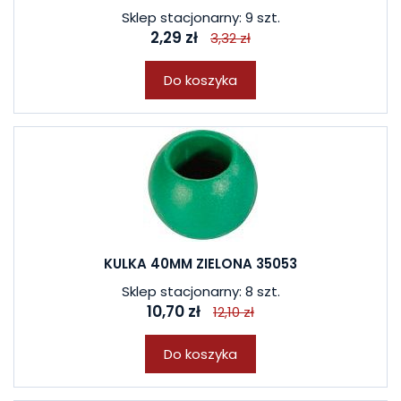
Sklep stacjonarny: 9 szt.
2,29 zł
3,32 zł
Do koszyka
KULKA 40MM ZIELONA 35053
Sklep stacjonarny: 8 szt.
10,70 zł
12,10 zł
Do koszyka