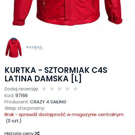
KURTKA - SZTORMIAK C4S
LATINA DAMSKA [L]
Dodaj recenzję:
Kod:
97166
Producent:
CRAZY 4 SAILING
Sklep stacjonarny:
Brak - sprawdź dostępność w magazynie centralnym
(
0
szt.)
Historia ceny