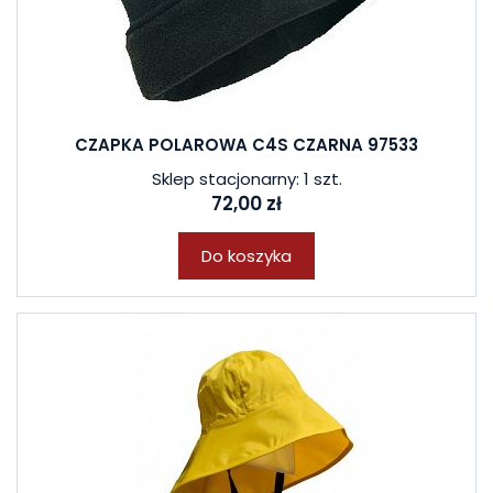
CZAPKA POLAROWA C4S CZARNA 97533
Sklep stacjonarny: 1 szt.
72,00 zł
Do koszyka