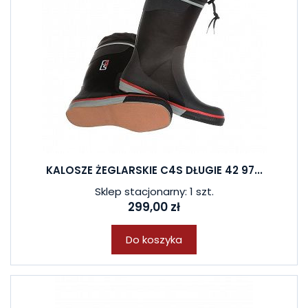
KALOSZE ŻEGLARSKIE C4S DŁUGIE 42 97...
Sklep stacjonarny: 1 szt.
299,00 zł
Do koszyka