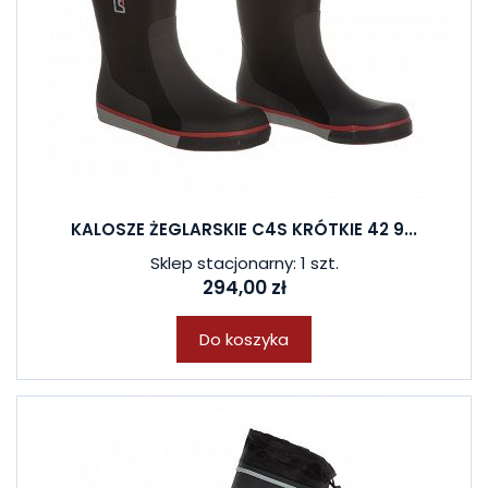
KALOSZE ŻEGLARSKIE C4S KRÓTKIE 42 9...
Sklep stacjonarny: 1 szt.
294,00 zł
Do koszyka