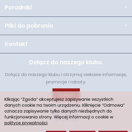
Poradniki
Pliki do pobrania
Kontakt
Dołącz do naszego klubu.
Dołącz do naszego klubu i otrzymuj ciekawe informacje,
promocje i rabaty.
Dołącz
Klikając “Zgoda” akceptujesz zapisywanie wszystkich
danych cookie na twoim urządzeniu. Kliknięcie “Odmowa”
oznacza zapisywanie tylko danych niezbędnych do
funkcjonowania strony. Więcej informacji o cookie w
polityce prywatności
.