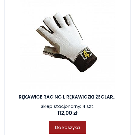
RĘKAWICE RACING L RĘKAWICZKI ŻEGLAR...
Sklep stacjonarny: 4 szt.
112,00 zł
Do koszyka