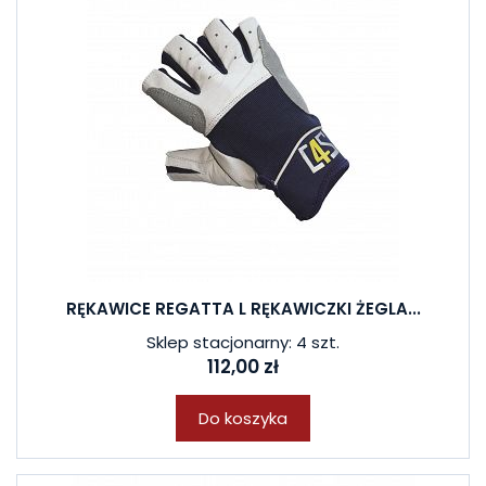
RĘKAWICE REGATTA L RĘKAWICZKI ŻEGLA...
Sklep stacjonarny: 4 szt.
112,00 zł
Do koszyka