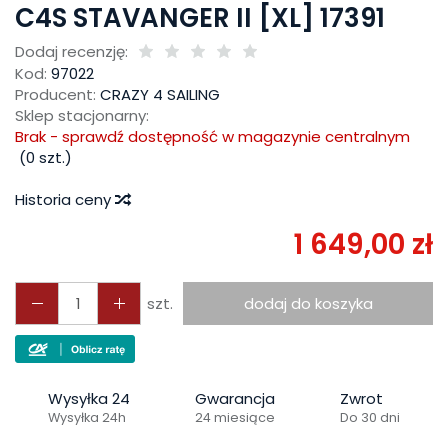
C4S STAVANGER II [XL] 17391
Dodaj recenzję:
Kod:
97022
Producent:
CRAZY 4 SAILING
Sklep stacjonarny:
Brak - sprawdź dostępność w magazynie centralnym
(
0
szt.)
Historia ceny
1 649,00 zł
szt.
dodaj do koszyka
Wysyłka 24
Gwarancja
Zwrot
Wysyłka 24h
24 miesiące
Do 30 dni