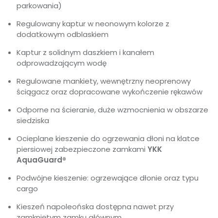
parkowania)
Regulowany kaptur w neonowym kolorze z
dodatkowym odblaskiem
Kaptur z solidnym daszkiem i kanałem
odprowadzającym wodę
Regulowane mankiety, wewnętrzny neoprenowy
ściągacz oraz dopracowane wykończenie rękawów
Odporne na ścieranie, duże wzmocnienia w obszarze
siedziska
Ocieplane kieszenie do ogrzewania dłoni na klatce
piersiowej zabezpieczone zamkami
YKK
AquaGuard®
Podwójne kieszenie: ogrzewające dłonie oraz typu
cargo
Kieszeń napoleońska dostępna nawet przy
zamkniętym zamku głównym