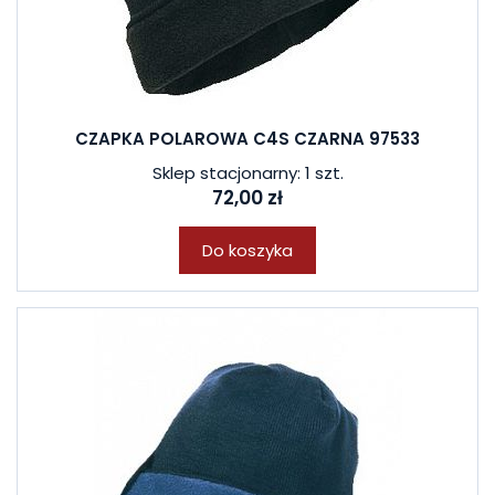
CZAPKA POLAROWA C4S CZARNA 97533
Sklep stacjonarny: 1 szt.
72,00 zł
Do koszyka