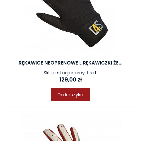
RĘKAWICE NEOPRENOWE L RĘKAWICZKI ŻE...
Sklep stacjonarny: 1 szt.
129,00 zł
Do koszyka