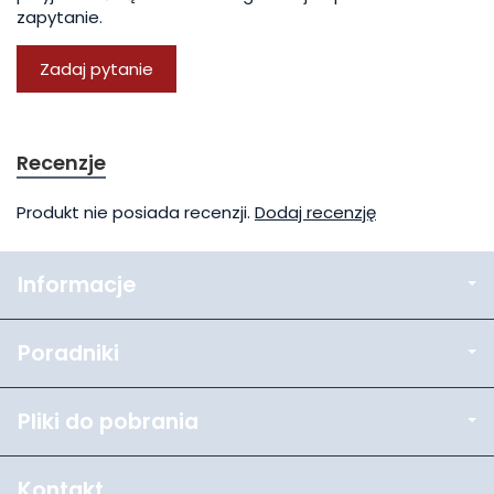
zapytanie.
Zadaj pytanie
Recenzje
Produkt nie posiada recenzji.
Dodaj recenzję
Informacje
Poradniki
Pliki do pobrania
Kontakt