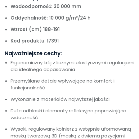
Wodoodporność: 30 000 mm
Oddychalność: 10 000 g/m²/24 h
Wzrost (cm) 188-191
Kod produktu: 17391
Najważniejsze cechy:
Ergonomiczny krój z licznymi elastycznymi regulacjami
dla idealnego dopasowania
Przemyślane detale wpływające na komfort i
funkcjonalność
Wykonanie z materiałów najwyższej jakości
Duże odblaski i elementy refleksyjne poprawiające
widoczność
Wysoki, regulowany kołnierz z wstępnie uformowaną
maską twarzową 3D (maską z dwiema pozycjami