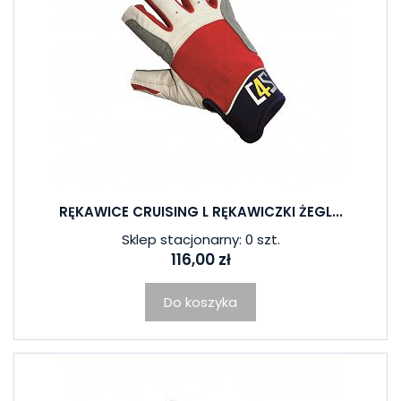
RĘKAWICE CRUISING L RĘKAWICZKI ŻEGL...
Sklep stacjonarny: 0 szt.
116,00 zł
Do koszyka