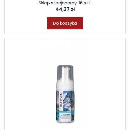
Sklep stacjonarny: 16 szt.
44,37 zł
Do koszyka