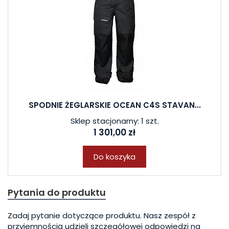
SPODNIE ŻEGLARSKIE OCEAN C4S STAVAN...
Sklep stacjonarny: 1 szt.
1 301,00 zł
Do koszyka
Pytania do produktu
Zadaj pytanie dotyczące produktu. Nasz zespół z
przyjemnością udzieli szczegółowej odpowiedzi na