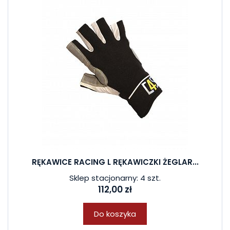
RĘKAWICE RACING L RĘKAWICZKI ŻEGLAR...
Sklep stacjonarny: 4 szt.
112,00 zł
Do koszyka