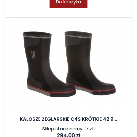
Do koszyka
KALOSZE ŻEGLARSKIE C4S KRÓTKIE 42 9...
Sklep stacjonarny: 1 szt.
294,00 zł