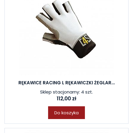
RĘKAWICE RACING L RĘKAWICZKI ŻEGLAR...
Sklep stacjonarny: 4 szt.
112,00 zł
Do koszyka