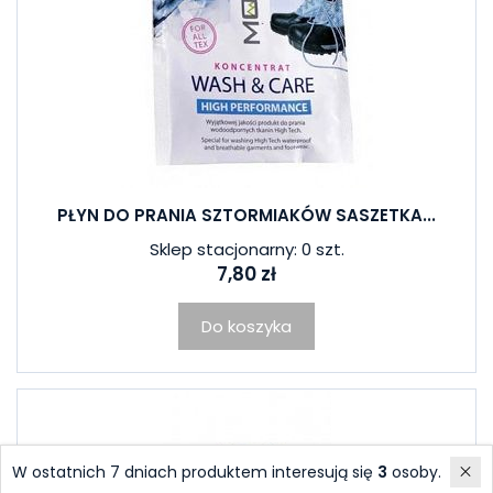
PŁYN DO PRANIA SZTORMIAKÓW SASZETKA...
Sklep stacjonarny: 0 szt.
7,80 zł
Do koszyka
W ostatnich 7 dniach produktem interesują się
3
osoby.