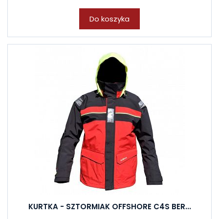
Do koszyka
KURTKA - SZTORMIAK OFFSHORE C4S BER...