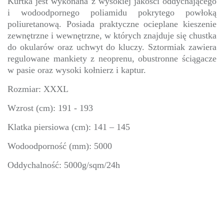
Kurtka jest wykonana z wysokiej jakości oddychającego
i wodoodpornego poliamidu pokrytego powłoką
poliuretanową. Posiada praktyczne ocieplane kieszenie
zewnętrzne i wewnętrzne, w których znajduje się chustka
do okularów oraz uchwyt do kluczy. Sztormiak zawiera
regulowane mankiety z neoprenu, obustronne ściągacze
w pasie oraz wysoki kołnierz i kaptur.
Rozmiar: XXXL
Wzrost (cm): 191 - 193
Klatka piersiowa (cm): 141 – 145
Wodoodporność (mm): 5000
Oddychalność: 5000g/sqm/24h