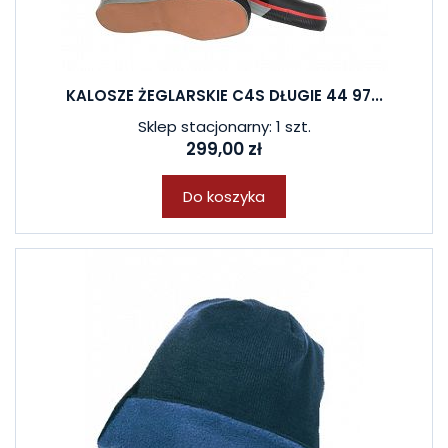
KALOSZE ŻEGLARSKIE C4S DŁUGIE 44 97...
Sklep stacjonarny: 1 szt.
299,00 zł
Do koszyka