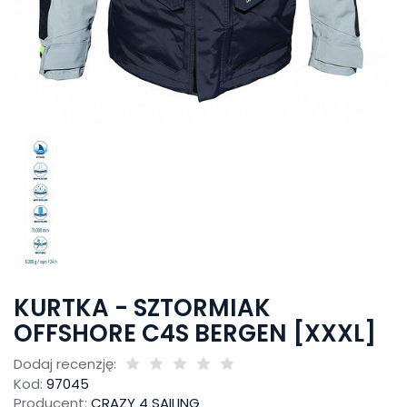
KURTKA - SZTORMIAK
OFFSHORE C4S BERGEN [XXXL]
Dodaj recenzję:
Kod:
97045
Producent:
CRAZY 4 SAILING