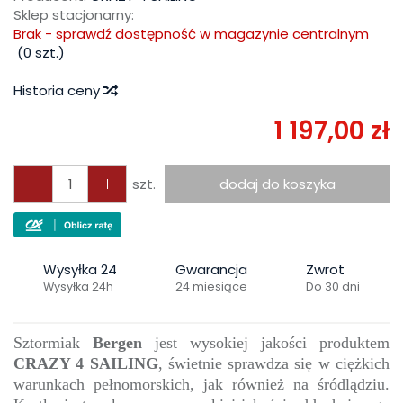
Sklep stacjonarny:
Brak - sprawdź dostępność w magazynie centralnym
(
0
szt.)
Historia ceny
1 197,00 zł
szt.
dodaj do koszyka
Wysyłka 24
Gwarancja
Zwrot
Wysyłka 24h
24 miesiące
Do 30 dni
Sztormiak
Bergen
jest wysokiej jakości produktem
CRAZY 4 SAILING
, świetnie sprawdza się w ciężkich
warunkach pełnomorskich, jak również na śródlądziu.