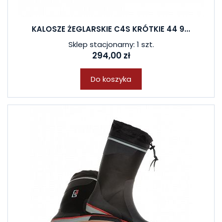
KALOSZE ŻEGLARSKIE C4S KRÓTKIE 44 9...
Sklep stacjonarny: 1 szt.
294,00 zł
Do koszyka