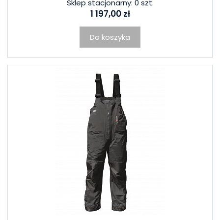
Sklep stacjonarny: 0 szt.
1 197,00 zł
Do koszyka