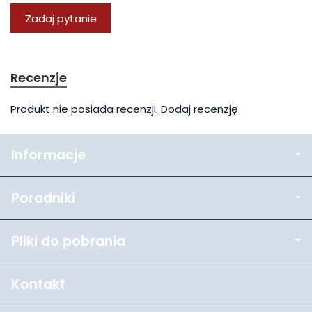
Zadaj pytanie
Recenzje
Produkt nie posiada recenzji.
Dodaj recenzję
Informacje
Poradniki
Pliki do pobrania
Kontakt