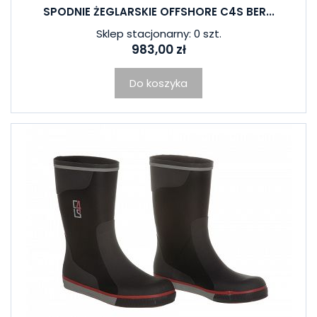
SPODNIE ŻEGLARSKIE OFFSHORE C4S BER...
Sklep stacjonarny: 0 szt.
983,00 zł
Do koszyka