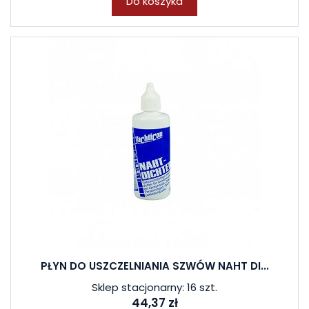
Do koszyka
PŁYN DO USZCZELNIANIA SZWÓW NAHT DI...
Sklep stacjonarny: 16 szt.
44,37 zł