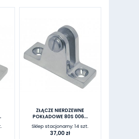
ZŁĄCZE NIERDZEWNE
.
POKŁADOWE 80S 006...
.
Sklep stacjonarny: 14 szt.
37,00 zł