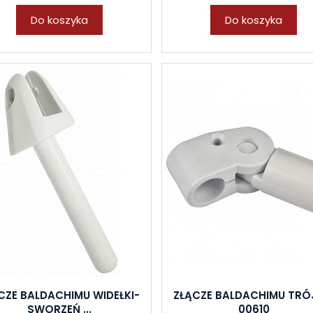
Do koszyka
Do koszyka
CZE BALDACHIMU WIDEŁKI-
ZŁĄCZE BALDACHIMU TRÓ
SWORZEŃ ...
00610