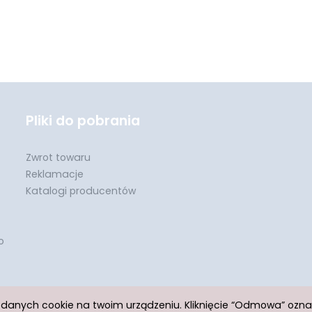
Pliki do pobrania
Zwrot towaru
Reklamacje
Katalogi producentów
o
h danych cookie na twoim urządzeniu. Kliknięcie “Odmowa” ozn