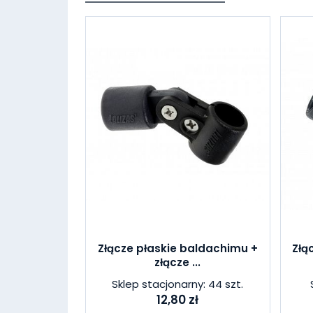
Złącze płaskie baldachimu +
Złą
złącze ...
Sklep stacjonarny: 44 szt.
12,80 zł