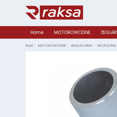
Home
MOTOROWODNE
ŻEGLAR
Start
MOTOROWODNE
BALDACHIMY
AKCESORIA