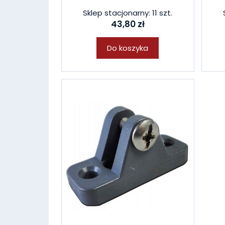
Sklep stacjonarny: 11 szt.
43,80 zł
Do koszyka