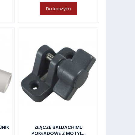
Do koszyka
JNIK
ZŁĄCZE BALDACHIMU
POKŁADOWE Z MOTYL...