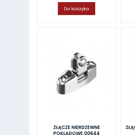
Do koszyka
ZŁĄCZE NIERDZEWNE
ZŁĄ
POKŁADOWE 00644