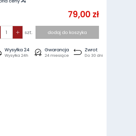
oria ceny
79,00 zł
szt.
dodaj do koszyka
Wysyłka 24
Gwarancja
Zwrot
Wysyłka 24h
24 miesiące
Do 30 dni