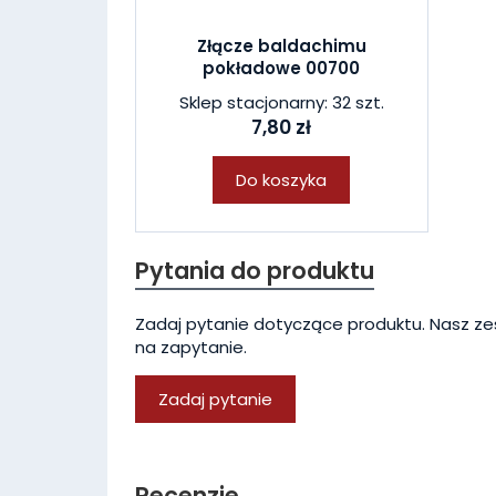
Złącze baldachimu
pokładowe 00700
Sklep stacjonarny: 32 szt.
7,80 zł
Do koszyka
Pytania do produktu
Zadaj pytanie dotyczące produktu. Nasz ze
na zapytanie.
Zadaj pytanie
Recenzje