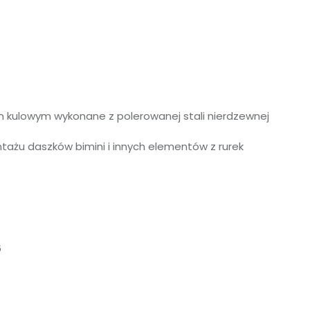
kulowym wykonane z polerowanej stali nierdzewnej
ażu daszków bimini i innych elementów z rurek
6