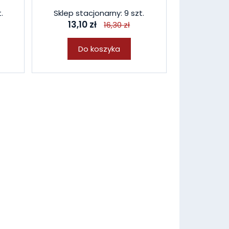
.
Sklep stacjonarny: 9 szt.
13,10 zł
16,30 zł
Do koszyka