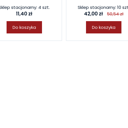
Sklep stacjonarny: 4 szt.
Sklep stacjonarny: 10 szt
11,40 zł
42,00 zł
50,54 zł
Do koszyka
Do koszyka