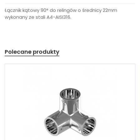
Łącznik kątowy 90° do relingów o średnicy 22mm
wykonany ze stali A4-AISI316.
Polecane produkty