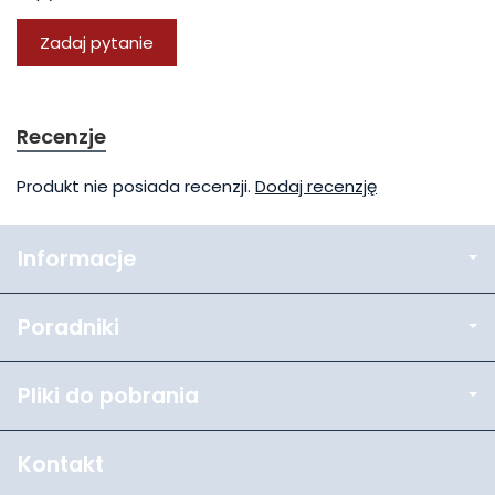
Zadaj pytanie
Recenzje
Produkt nie posiada recenzji.
Dodaj recenzję
Informacje
Poradniki
Pliki do pobrania
Kontakt