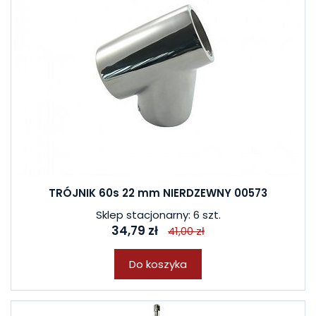
TRÓJNIK 60s 22 mm NIERDZEWNY 00573
Sklep stacjonarny: 6 szt.
34,79 zł
41,00 zł
Do koszyka