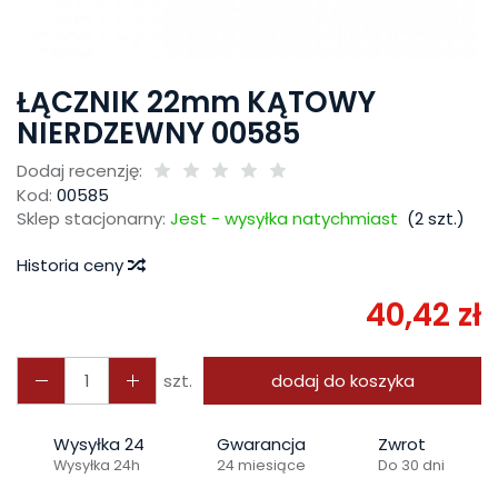
ŁĄCZNIK 22mm KĄTOWY
NIERDZEWNY 00585
Dodaj recenzję:
Kod:
00585
Sklep stacjonarny:
Jest - wysyłka natychmiast
(
2
szt.)
Historia ceny
40,42 zł
szt.
dodaj do koszyka
Wysyłka 24
Gwarancja
Zwrot
Wysyłka 24h
24 miesiące
Do 30 dni