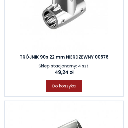
TRÓJNIK 90s 22 mm NIERDZEWNY 00576
Sklep stacjonarny: 4 szt.
49,24 zł
Do koszyka