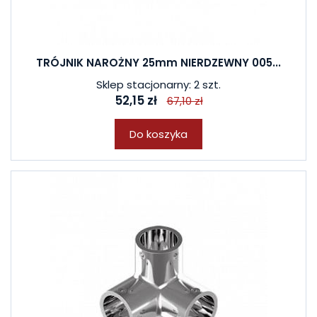
TRÓJNIK NAROŻNY 25mm NIERDZEWNY 005...
Sklep stacjonarny: 2 szt.
52,15 zł
67,10 zł
Do koszyka