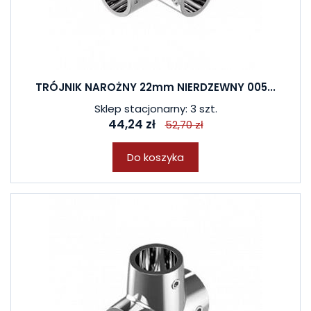
TRÓJNIK NAROŻNY 22mm NIERDZEWNY 005...
Sklep stacjonarny: 3 szt.
44,24 zł
52,70 zł
Do koszyka