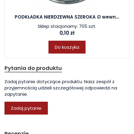
PODKŁADKA NIERDZEWNA SZEROKA ∅ wewn...
Sklep stacjonarny: 705 szt.
0,10 zł
Do koszyka
Pytania do produktu
Zadaj pytanie dotyczące produktu. Nasz zespół z
przyjemnością udzieli szczegółowej odpowiedzi na
zapytanie.
Zadaj pytanie
Recenzje