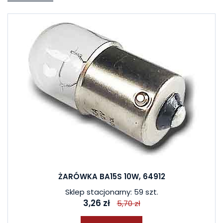
ŻARÓWKA BA15S 10W, 64912
Sklep stacjonarny: 59 szt.
3,26 zł
5,70 zł