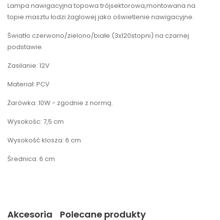
Lampa nawigacyjna topowa trójsektorowa,montowana na
topie masztu łodzi żaglowej jako oświetlenie nawigacyjne.
Światło czerwono/zielono/białe (3x120stopni) na czarnej
podstawie.
Zasilanie: 12V
Materiał: PCV
Żarówka: 10W - zgodnie z normą.
Wysokośc: 7,5 cm
Wysokość klosza: 6 cm
Średnica: 6 cm
Akcesoria
Polecane produkty