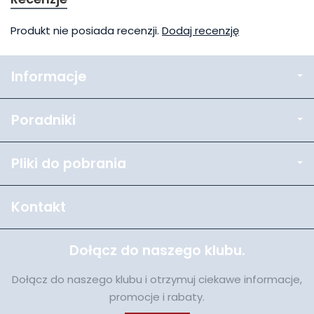
Produkt nie posiada recenzji.
Dodaj recenzję
Informacje
Poradniki
Pliki do pobrania
Kontakt
Dołącz do naszego klubu.
Dołącz do naszego klubu i otrzymuj ciekawe informacje,
promocje i rabaty.