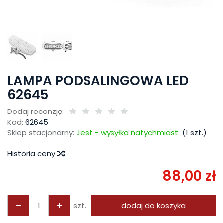
LAMPA PODSALINGOWA LED
62645
Dodaj recenzję:
Kod:
62645
Sklep stacjonarny:
Jest - wysyłka natychmiast
(
1
szt.)
Historia ceny
88,00 zł
szt.
dodaj do koszyka