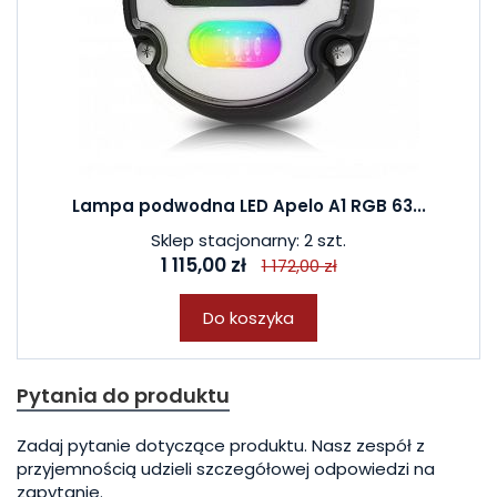
Lampa podwodna LED Apelo A1 RGB 63...
Sklep stacjonarny: 2 szt.
1 115,00 zł
1 172,00 zł
Do koszyka
Pytania do produktu
Zadaj pytanie dotyczące produktu. Nasz zespół z
przyjemnością udzieli szczegółowej odpowiedzi na
zapytanie.