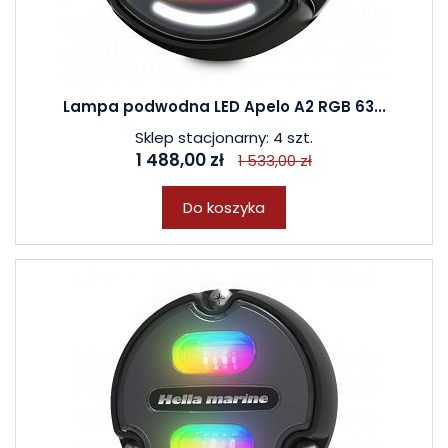
Lampa podwodna LED Apelo A2 RGB 63...
Sklep stacjonarny: 4 szt.
1 488,00 zł
1 533,00 zł
Do koszyka