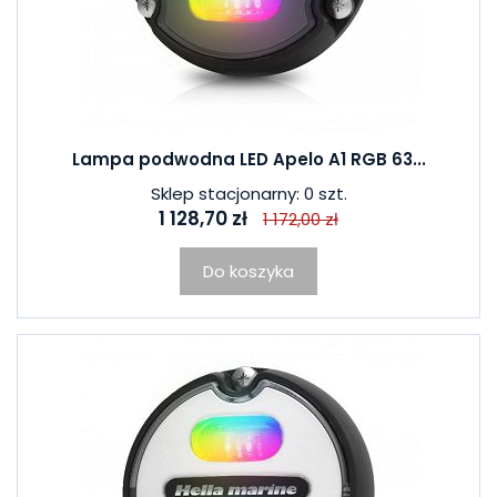
Lampa podwodna LED Apelo A1 RGB 63...
Sklep stacjonarny: 0 szt.
1 128,70 zł
1 172,00 zł
Do koszyka