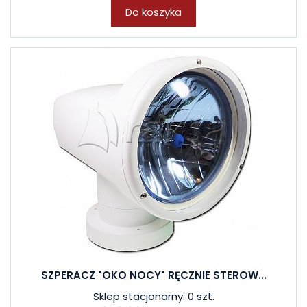
Do koszyka
SZPERACZ "OKO NOCY" RĘCZNIE STEROW...
Sklep stacjonarny: 0 szt.