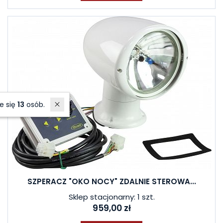
W ostatnich 7 dniach produktem interesuje się
13
osób.
SZPERACZ "OKO NOCY" ZDALNIE STEROWA...
Sklep stacjonarny: 1 szt.
959,00 zł