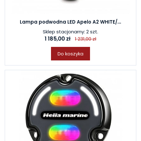
Lampa podwodna LED Apelo A2 WHITE/...
Sklep stacjonarny: 2 szt.
1 185,00 zł
1 231,00 zł
Do koszyka