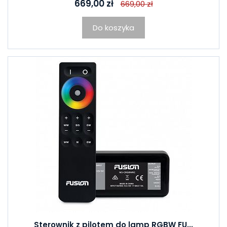
669,00 zł
669,00 zł
Do koszyka
Sterownik z pilotem do lamp RGBW FU...