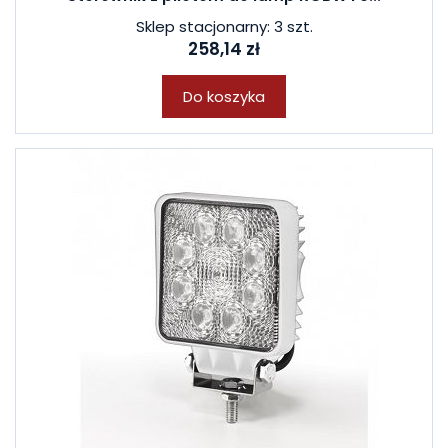
Sklep stacjonarny: 3 szt.
258,14 zł
Do koszyka