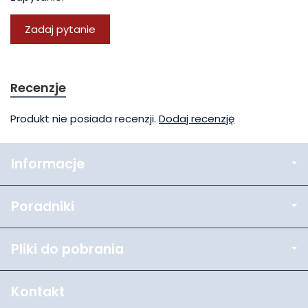
Zadaj pytanie
Recenzje
Produkt nie posiada recenzji.
Dodaj recenzję
Informacje
Poradniki
Pliki do pobrania
Kontakt