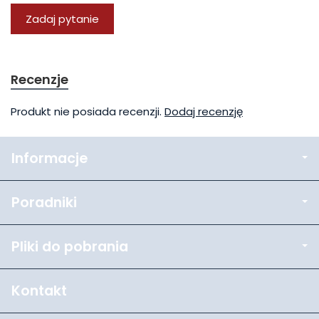
Zadaj pytanie
Recenzje
Produkt nie posiada recenzji.
Dodaj recenzję
Informacje
Poradniki
Pliki do pobrania
Kontakt