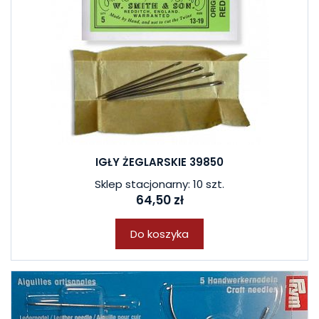
IGŁY ŻEGLARSKIE 39850
Sklep stacjonarny: 10 szt.
64,50 zł
Do koszyka