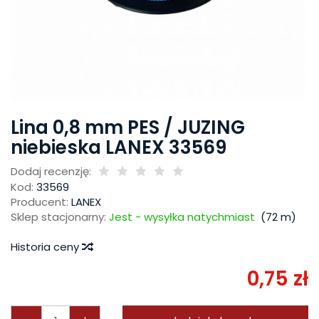
Lina 0,8 mm PES / JUZING
niebieska LANEX 33569
Dodaj recenzję:
Kod:
33569
Producent:
LANEX
Sklep stacjonarny:
Jest - wysyłka natychmiast
(
72
m)
Historia ceny
0,75 zł