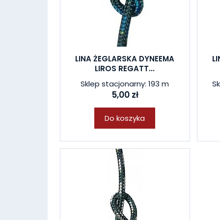
LINA ŻEGLARSKA DYNEEMA
L
LIROS REGATT...
Sklep stacjonarny: 193 m
Sk
5,00 zł
Do koszyka