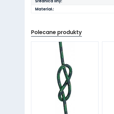
Średnica liny:
Materiał.:
Polecane produkty