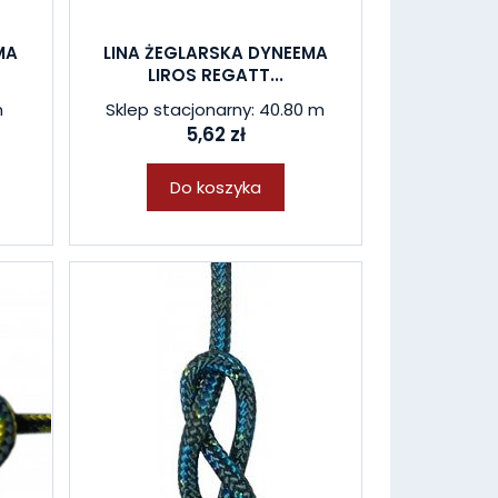
MA
LINA ŻEGLARSKA DYNEEMA
LIROS REGATT...
m
Sklep stacjonarny: 40.80 m
5,62 zł
Do koszyka