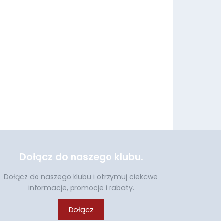
Dołącz do naszego klubu.
Dołącz do naszego klubu i otrzymuj ciekawe
informacje, promocje i rabaty.
Dołącz