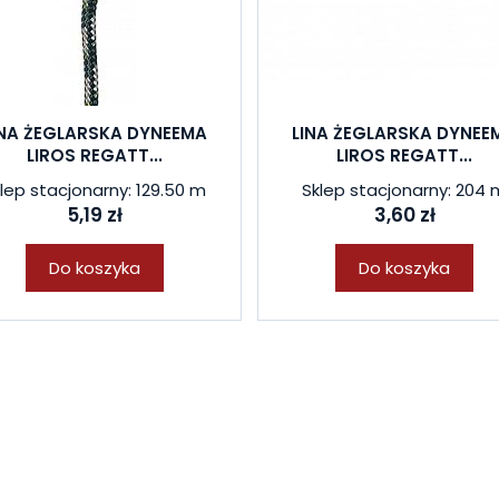
INA ŻEGLARSKA DYNEEMA
LINA ŻEGLARSKA DYNEE
LIROS REGATT...
LIROS REGATT...
lep stacjonarny: 129.50 m
Sklep stacjonarny: 204 
5,19 zł
3,60 zł
Do koszyka
Do koszyka