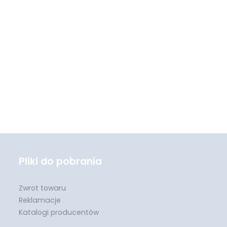
Pliki do pobrania
Zwrot towaru
Reklamacje
Katalogi producentów