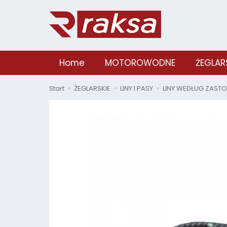
Home
MOTOROWODNE
ŻEGLAR
Start
ŻEGLARSKIE
LINY I PASY
LINY WEDŁUG ZAST