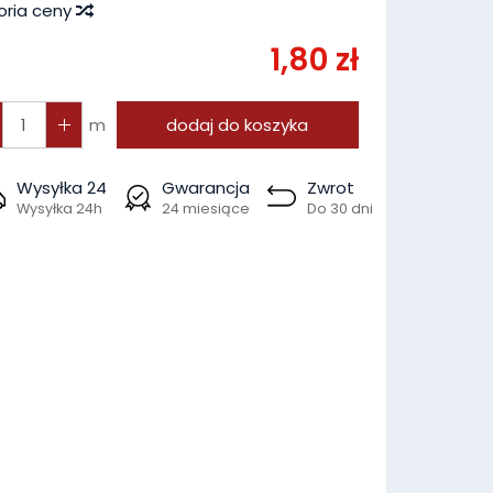
oria ceny
1,80 zł
m
dodaj do koszyka
Wysyłka 24
Gwarancja
Zwrot
Wysyłka 24h
24 miesiące
Do 30 dni