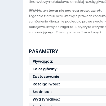
Lina wytrzymałościowa o niskiej rozciągliwo
UWAGA: ten towar nie podlega prawu zwrotu.
(Zgodnie z art.38 pkt 3 ustawy o prawach kons
zamówienie klienta nie podlegają prawu zwrotu i od
odbojowe, listwy do żagla itd.. Dotyczy to wszys
zamawiającego. Prosimy o rozważne zakupy.)
PARAMETRY
Pływająca:
Kolor główny:
Zastosowanie:
Rozciągliwość:
Średnica .:
Wytrzymałość: