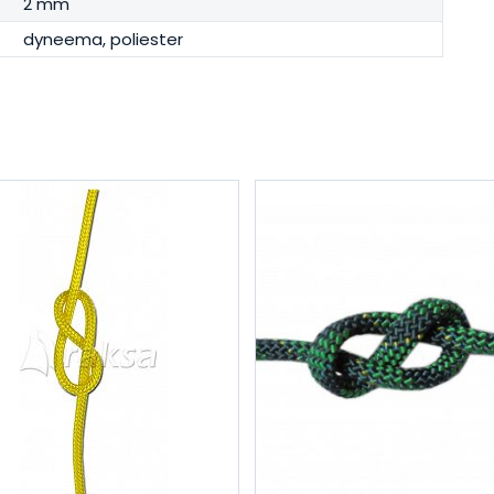
2 mm
dyneema, poliester