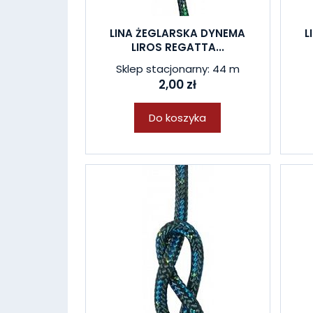
LINA ŻEGLARSKA DYNEMA
L
LIROS REGATTA...
Sklep stacjonarny: 44 m
2,00 zł
Do koszyka