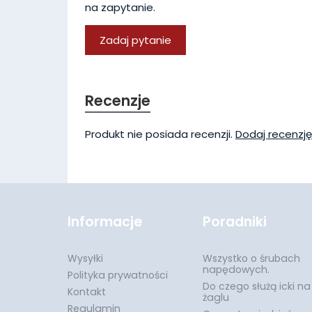
na zapytanie.
Zadaj pytanie
Recenzje
Produkt nie posiada recenzji.
Dodaj recenzję
Informacje
Poradniki
Wysyłki
Wszystko o śrubach
napędowych.
Polityka prywatności
Do czego służą icki na
Kontakt
żaglu
Regulamin