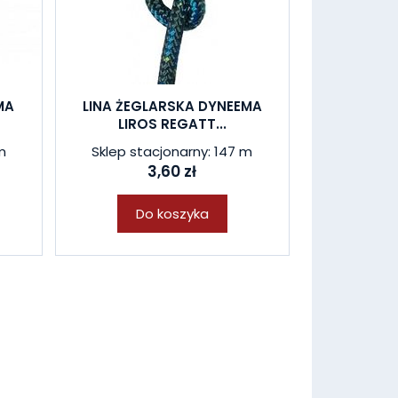
MA
LINA ŻEGLARSKA DYNEEMA
LIROS REGATT...
m
Sklep stacjonarny: 147 m
3,60 zł
Do koszyka