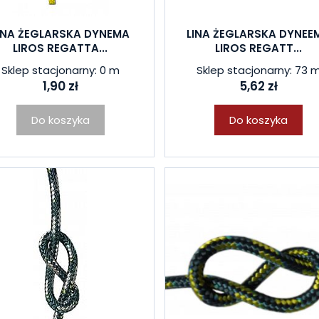
INA ŻEGLARSKA DYNEMA
LINA ŻEGLARSKA DYNEE
LIROS REGATTA...
LIROS REGATT...
Sklep stacjonarny: 0 m
Sklep stacjonarny: 73 
1,90 zł
5,62 zł
Do koszyka
Do koszyka