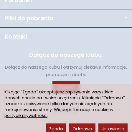
Poradniki
Pliki do pobrania
Kontakt
Dołącz do naszego klubu.
Dołącz do naszego klubu i otrzymuj ciekawe informacje,
promocje i rabaty.
Dołącz
Klikając “Zgoda” akceptujesz zapisywanie wszystkich
danych cookie na twoim urządzeniu. Kliknięcie “Odmowa”
oznacza zapisywanie tylko danych niezbędnych do
funkcjonowania strony. Więcej informacji o cookie w
polityce prywatności
.
Zgoda
Odmowa
Ustawienia
Sklep internetowy SOTESHOP AI