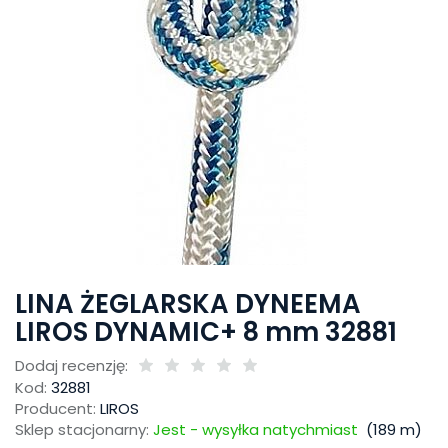
LINA ŻEGLARSKA DYNEEMA
LIROS DYNAMIC+ 8 mm 32881
Dodaj recenzję:
Kod:
32881
Producent:
LIROS
Sklep stacjonarny:
Jest - wysyłka natychmiast
(
189
m)