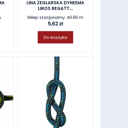
MA
LINA ŻEGLARSKA DYNEEMA
LIROS REGATT...
m
Sklep stacjonarny: 40.80 m
5,62 zł
Do koszyka