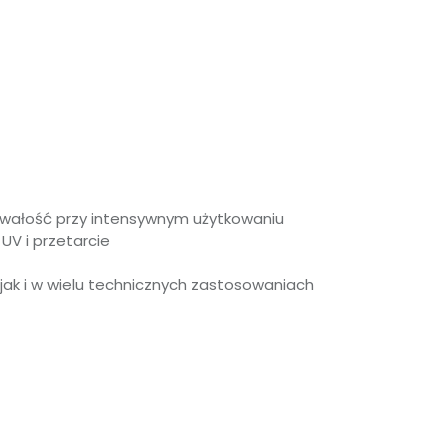
rwałość przy intensywnym użytkowaniu
UV i przetarcie
e jak i w wielu technicznych zastosowaniach