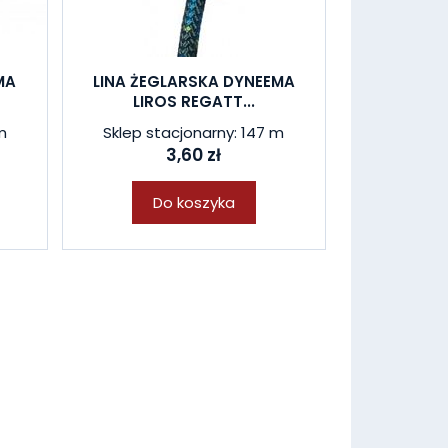
MA
LINA ŻEGLARSKA DYNEEMA
LIROS REGATT...
m
Sklep stacjonarny: 147 m
3,60 zł
Do koszyka