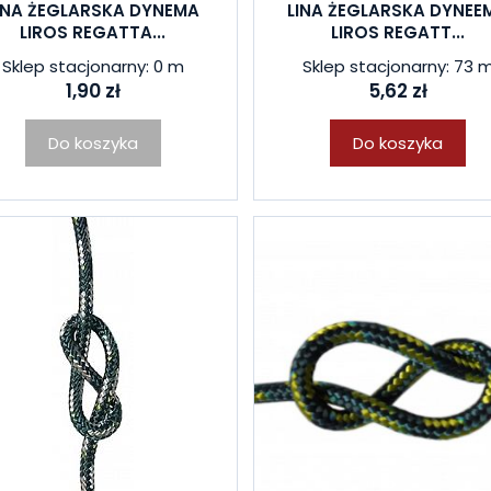
INA ŻEGLARSKA DYNEMA
LINA ŻEGLARSKA DYNEE
LIROS REGATTA...
LIROS REGATT...
Sklep stacjonarny: 0 m
Sklep stacjonarny: 73 
1,90 zł
5,62 zł
Do koszyka
Do koszyka