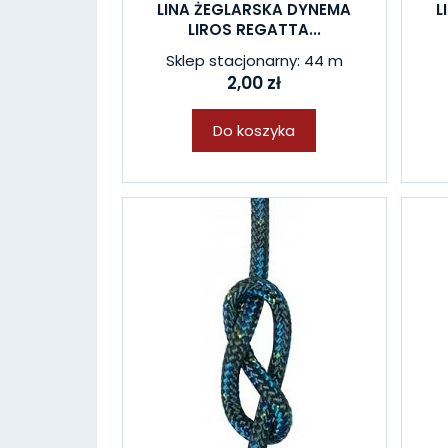
LINA ŻEGLARSKA DYNEMA
L
LIROS REGATTA...
Sklep stacjonarny: 44 m
2,00 zł
Do koszyka