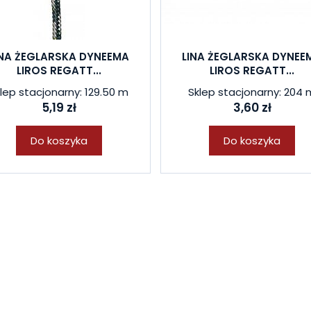
INA ŻEGLARSKA DYNEEMA
LINA ŻEGLARSKA DYNEE
LIROS REGATT...
LIROS REGATT...
lep stacjonarny: 129.50 m
Sklep stacjonarny: 204 
5,19 zł
3,60 zł
Do koszyka
Do koszyka