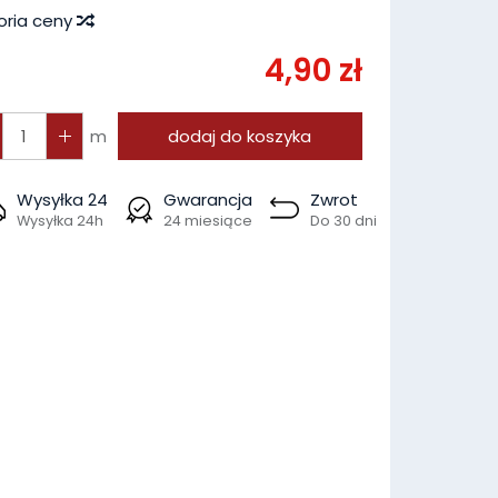
oria ceny
4,90 zł
m
dodaj do koszyka
Wysyłka 24
Gwarancja
Zwrot
Wysyłka 24h
24 miesiące
Do 30 dni