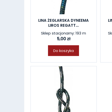
LINA ŻEGLARSKA DYNEEMA
L
LIROS REGATT...
Sklep stacjonarny: 193 m
Sk
5,00 zł
Do koszyka