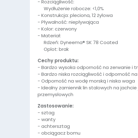
- Rozciągliwość:
Wydłużenie robocze: <1,0%
- Konstrukcja: pleciona, 12 żyłowa
- Pływalność: niepływająca
- Kolor: czerwony
- Materiał:
Rdzeń: Dyneema® SK 78 Coated
Oplot: brak
Cechy produktu:
- Bardzo wysoka odporność na zerwanie i t
- Bardzo niska rozciągliwość i odporność na 
- Odporność na wodę morską i niska waga
- Idealny zamiennik lin stalowych na jachci
przemysłowych
Zastosowanie:
- sztag
- wanty
- achtersztag
- obciągacz bomu