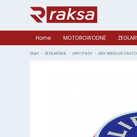
Home
MOTOROWODNE
ŻEGLAR
Start
ŻEGLARSKIE
LINY I PASY
LINY WEDŁUG ZAST