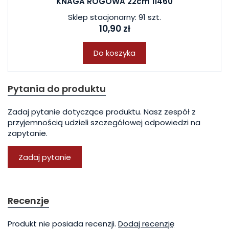
KNAGA ROGOWA 22cm 11460
Sklep stacjonarny: 91 szt.
10,90 zł
Do koszyka
Pytania do produktu
Zadaj pytanie dotyczące produktu. Nasz zespół z
przyjemnością udzieli szczegółowej odpowiedzi na
zapytanie.
Zadaj pytanie
Recenzje
Produkt nie posiada recenzji.
Dodaj recenzję