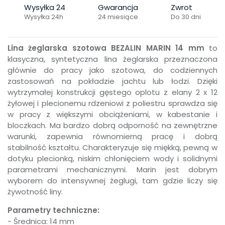
Wysyłka 24
Gwarancja
Zwrot
Wysyłka 24h
24 miesiące
Do 30 dni
Lina żeglarska szotowa BEZALIN MARIN 14 mm
to
klasyczna, syntetyczna lina żeglarska przeznaczona
głównie do pracy jako szotowa, do codziennych
zastosowań na pokładzie jachtu lub łodzi. Dzięki
wytrzymałej konstrukcji gęstego oplotu z elany 2 x 12
żyłowej i plecionemu rdzeniowi z poliestru sprawdza się
w pracy z większymi obciążeniami, w kabestanie i
bloczkach. Ma bardzo dobrą odporność na zewnętrzne
warunki, zapewnia równomierną pracę i dobrą
stabilność kształtu. Charakteryzuje się miękką, pewną w
dotyku plecionką, niskim chłonięciem wody i solidnymi
parametrami mechanicznymi. Marin jest dobrym
wyborem do intensywnej żeglugi, tam gdzie liczy się
żywotność liny.
Parametry techniczne:
- Średnica: 14 mm