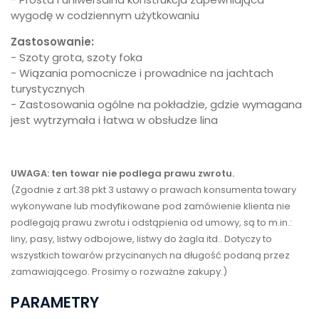
wygodę w codziennym użytkowaniu
Zastosowanie:
- Szoty grota, szoty foka
- Wiązania pomocnicze i prowadnice na jachtach
turystycznych
- Zastosowania ogólne na pokładzie, gdzie wymagana
jest wytrzymała i łatwa w obsłudze lina
UWAGA: ten towar nie podlega prawu zwrotu.
(Zgodnie z art.38 pkt 3 ustawy o prawach konsumenta towary
wykonywane lub modyfikowane pod zamówienie klienta nie
podlegają prawu zwrotu i odstąpienia od umowy, są to m.in.:
liny, pasy, listwy odbojowe, listwy do żagla itd.. Dotyczy to
wszystkich towarów przycinanych na długość podaną przez
zamawiającego. Prosimy o rozważne zakupy.)
PARAMETRY