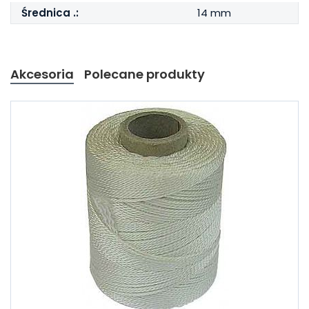
Średnica .:
14 mm
Akcesoria
Polecane produkty