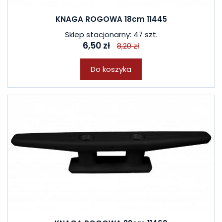
KNAGA ROGOWA 18cm 11445
Sklep stacjonarny: 47 szt.
6,50 zł
8,20 zł
Do koszyka