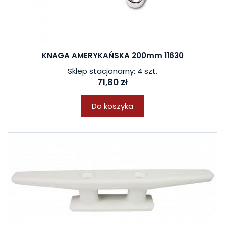
KNAGA AMERYKAŃSKA 200mm 11630
Sklep stacjonarny: 4 szt.
71,80 zł
Do koszyka