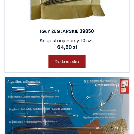
IGŁY ŻEGLARSKIE 39850
Sklep stacjonarny: 10 szt.
64,50 zł
Do koszyka