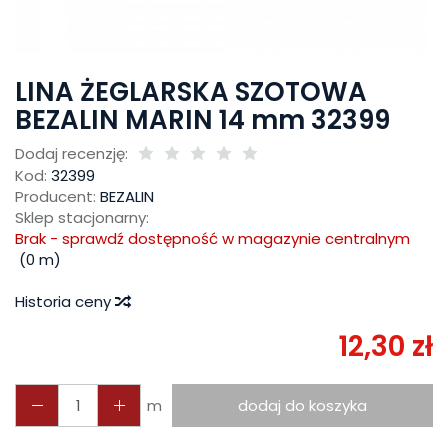
LINA ŻEGLARSKA SZOTOWA
BEZALIN MARIN 14 mm 32399
Dodaj recenzję:
Kod:
32399
Producent:
BEZALIN
Sklep stacjonarny:
Brak - sprawdź dostępność w magazynie centralnym
(
0
m)
Historia ceny
12,30 zł
m
dodaj do koszyka