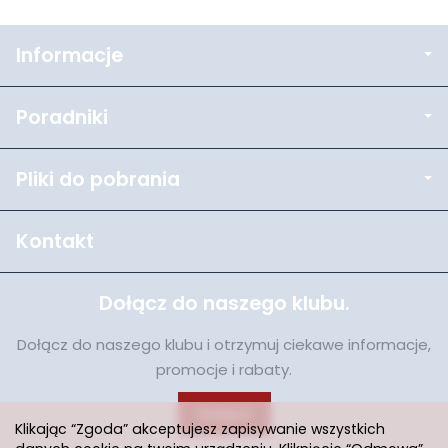
Informacje
Poradniki
Pliki do pobrania
Kontakt
Dołącz do naszego klubu.
Dołącz do naszego klubu i otrzymuj ciekawe informacje,
promocje i rabaty.
Dołącz
Klikając “Zgoda” akceptujesz zapisywanie wszystkich