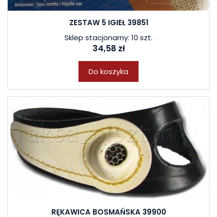
ZESTAW 5 IGIEŁ 39851
Sklep stacjonarny: 10 szt.
34,58 zł
Do koszyka
RĘKAWICA BOSMAŃSKA 39900