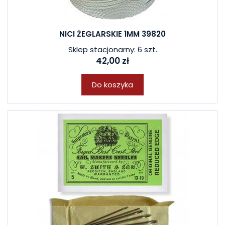
NICI ŻEGLARSKIE 1MM 39820
Sklep stacjonarny: 6 szt.
42,00 zł
Do koszyka