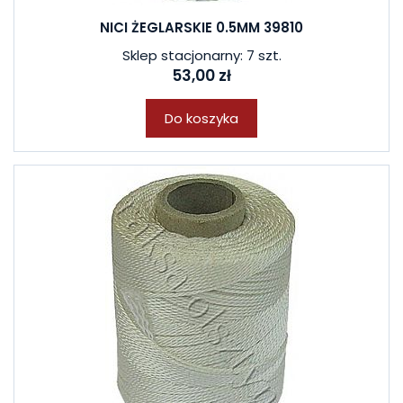
NICI ŻEGLARSKIE 0.5MM 39810
Sklep stacjonarny: 7 szt.
53,00 zł
Do koszyka