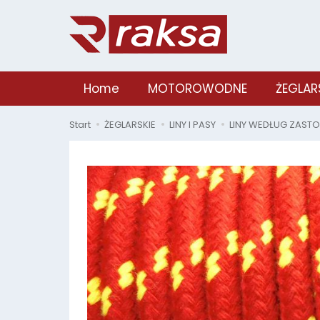
Home
MOTOROWODNE
ŻEGLAR
Start
ŻEGLARSKIE
LINY I PASY
LINY WEDŁUG ZAST