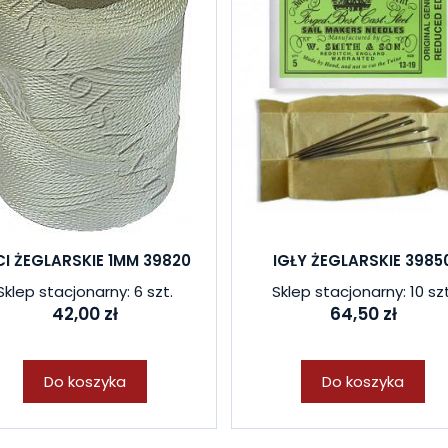
CI ŻEGLARSKIE 1MM 39820
IGŁY ŻEGLARSKIE 3985
Sklep stacjonarny: 6 szt.
Sklep stacjonarny: 10 szt
42,00 zł
64,50 zł
Do koszyka
Do koszyka