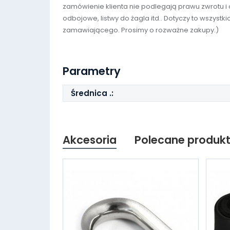
zamówienie klienta nie podlegają prawu zwrotu i od
odbojowe, listwy do żagla itd.. Dotyczy to wszys
zamawiającego. Prosimy o rozważne zakupy.)
Parametry
Średnica .:
Akcesoria
Polecane produk