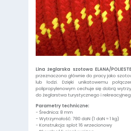
Lina żeglarska szotowa ELANA/POLIES
przeznaczona głównie do pracy jako szoto
lub łodzi. Dzięki unikatowemu połącze
polipropylenowym cechuje się dobrą wytrzy
do żeglarstwa turystycznego i rekreacyjneg
Parametry techniczne:
- Średnica: 8 mm
- Wytrzymałość: 780 daN (1 daN ≈ 1 kg)
- Konstrukcja: splot 16 wrzecionowy