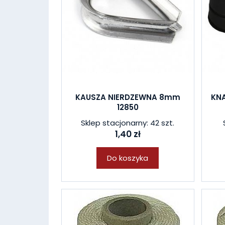
KAUSZA NIERDZEWNA 8mm
KN
12850
Sklep stacjonarny: 42 szt.
1,40 zł
Do koszyka