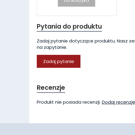
Do koszyka
Pytania do produktu
Zadaj pytanie dotyczące produktu. Nasz ze
na zapytanie.
Zadaj pytanie
Recenzje
Produkt nie posiada recenzji.
Dodaj recenzję