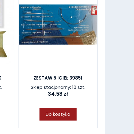
0
ZESTAW 5 IGIEŁ 39851
.
Sklep stacjonarny: 10 szt.
34,58 zł
Do koszyka