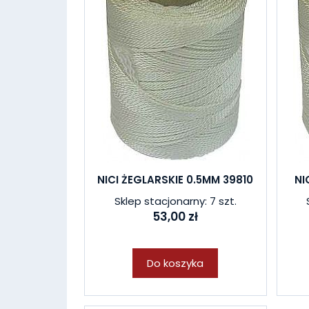
NICI ŻEGLARSKIE 0.5MM 39810
NI
Sklep stacjonarny: 7 szt.
53,00 zł
Do koszyka