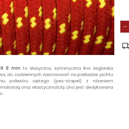
TER 8 mm
to klasyczna, syntetyczna lina żeglarska
wa, do codziennych zastosowań na pokładzie jachtu
niu poliestru ciętego (pes-stapel) z rdzeniem
małością oraz elastycznością. Lina jest dedykowana
o.