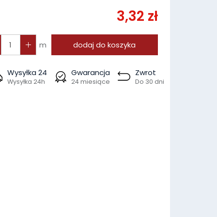
3,32 zł
m
dodaj do koszyka
Wysyłka 24
Gwarancja
Zwrot
Wysyłka 24h
24 miesiące
Do 30 dni