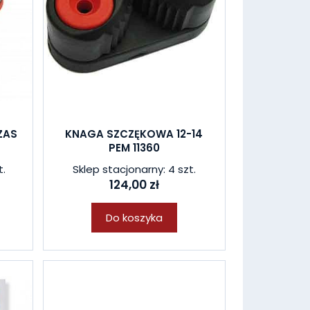
ZAS
KNAGA SZCZĘKOWA 12-14
PEM 11360
t.
Sklep stacjonarny: 4 szt.
124,00 zł
Do koszyka