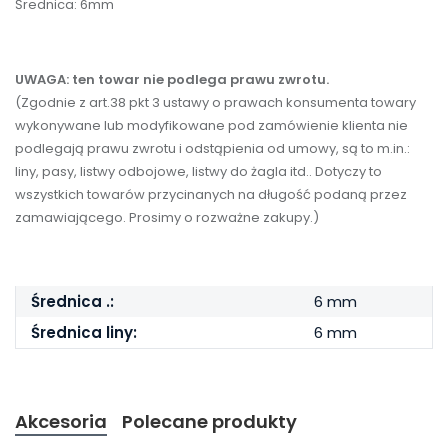
Średnica: 6mm
UWAGA: ten towar nie podlega prawu zwrotu.
(Zgodnie z art.38 pkt 3 ustawy o prawach konsumenta towary
wykonywane lub modyfikowane pod zamówienie klienta nie
podlegają prawu zwrotu i odstąpienia od umowy, są to m.in.:
liny, pasy, listwy odbojowe, listwy do żagla itd.. Dotyczy to
wszystkich towarów przycinanych na długość podaną przez
zamawiającego. Prosimy o rozważne zakupy.)
Średnica .:
6 mm
Średnica liny:
6 mm
Akcesoria
Polecane produkty