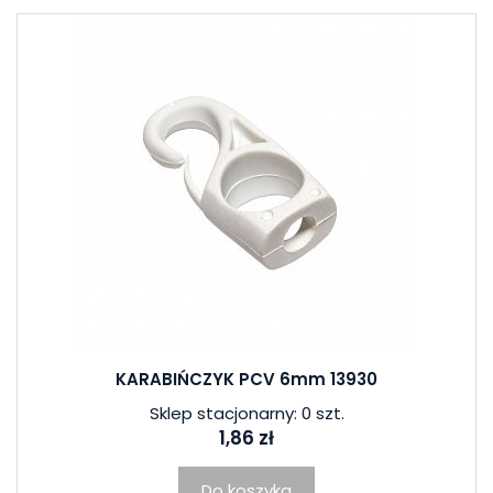
KARABIŃCZYK PCV 6mm 13930
Sklep stacjonarny: 0 szt.
1,86 zł
Do koszyka