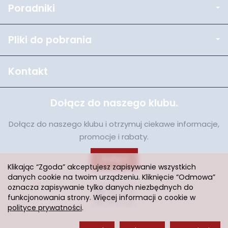
Poradniki
Pliki do pobrania
Kontakt
Dołącz do naszego klubu.
Dołącz do naszego klubu i otrzymuj ciekawe informacje,
promocje i rabaty.
Dołącz
Klikając “Zgoda” akceptujesz zapisywanie wszystkich
danych cookie na twoim urządzeniu. Kliknięcie “Odmowa”
oznacza zapisywanie tylko danych niezbędnych do
funkcjonowania strony. Więcej informacji o cookie w
polityce prywatności
.