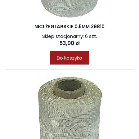
NICI ŻEGLARSKIE 0.5MM 39810
Sklep stacjonarny: 6 szt.
53,00 zł
Do koszyka