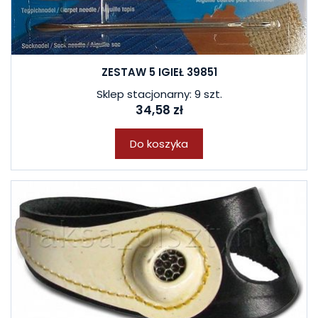
ZESTAW 5 IGIEŁ 39851
Sklep stacjonarny: 9 szt.
34,58 zł
Do koszyka