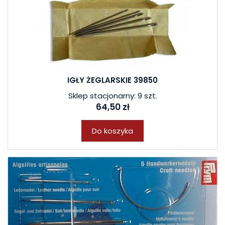
IGŁY ŻEGLARSKIE 39850
Sklep stacjonarny: 9 szt.
64,50 zł
Do koszyka