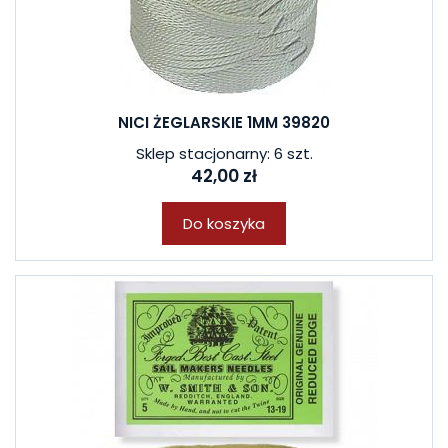
NICI ŻEGLARSKIE 1MM 39820
Sklep stacjonarny: 6 szt.
42,00 zł
Do koszyka