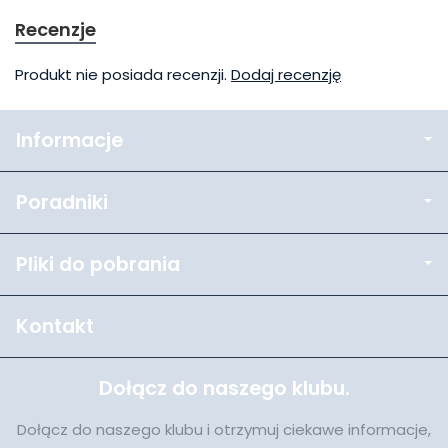
Recenzje
Produkt nie posiada recenzji.
Dodaj recenzję
Informacje
Poradniki
Pliki do pobrania
Kontakt
Dołącz do naszego klubu.
Dołącz do naszego klubu i otrzymuj ciekawe informacje,