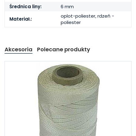
Średnica liny:
6 mm
oplot-poliester, rdzeń -
Materiał.:
poliester
Akcesoria
Polecane produkty