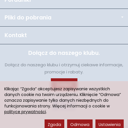
Pliki do pobrania
Kontakt
Dołącz do naszego klubu.
Dołącz do naszego klubu i otrzymuj ciekawe informacje,
promocje i rabaty.
Dołącz
Klikając “Zgoda” akceptujesz zapisywanie wszystkich
danych cookie na twoim urządzeniu. Kliknięcie “Odmowa”
oznacza zapisywanie tylko danych niezbędnych do
funkcjonowania strony. Więcej informacji o cookie w
polityce prywatności
.
Zgoda
Odmowa
Ustawienia
Sklep internetowy SOTESHOP AI