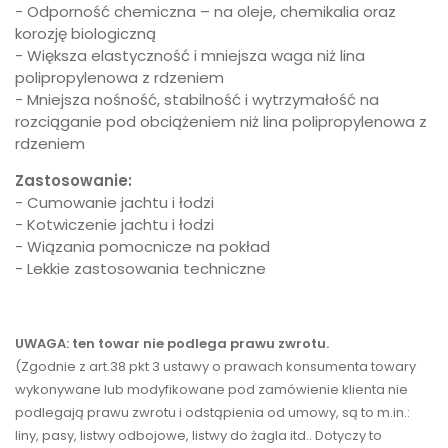
- Odporność chemiczna – na oleje, chemikalia oraz
korozję biologiczną
- Większa elastyczność i mniejsza waga niż lina
polipropylenowa z rdzeniem
- Mniejsza nośność, stabilność i wytrzymałość na
rozciąganie pod obciążeniem niż lina polipropylenowa z
rdzeniem
Zastosowanie:
- Cumowanie jachtu i łodzi
- Kotwiczenie jachtu i łodzi
- Wiązania pomocnicze na pokład
- Lekkie zastosowania techniczne
UWAGA: ten towar nie podlega prawu zwrotu.
(Zgodnie z art.38 pkt 3 ustawy o prawach konsumenta towary
wykonywane lub modyfikowane pod zamówienie klienta nie
podlegają prawu zwrotu i odstąpienia od umowy, są to m.in.:
liny, pasy, listwy odbojowe, listwy do żagla itd.. Dotyczy to