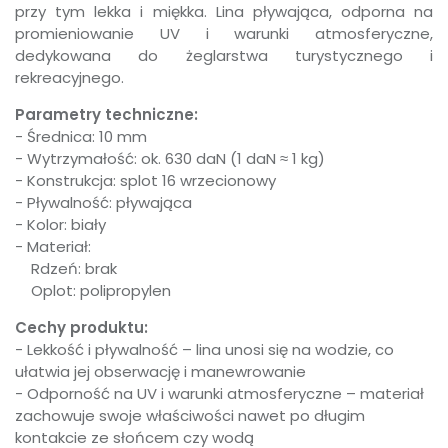
przy tym lekka i miękka. Lina pływająca, odporna na
promieniowanie UV i warunki atmosferyczne,
dedykowana do żeglarstwa turystycznego i
rekreacyjnego.
Parametry techniczne:
- Średnica: 10 mm
- Wytrzymałość: ok. 630 daN (1 daN ≈ 1 kg)
- Konstrukcja: splot 16 wrzecionowy
- Pływalność: pływająca
- Kolor: biały
- Materiał:
Rdzeń: brak
Oplot: polipropylen
Cechy produktu:
- Lekkość i pływalność – lina unosi się na wodzie, co
ułatwia jej obserwację i manewrowanie
- Odporność na UV i warunki atmosferyczne – materiał
zachowuje swoje właściwości nawet po długim
kontakcie ze słońcem czy wodą