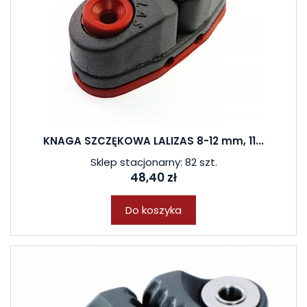
KNAGA SZCZĘKOWA LALIZAS 8-12 mm, 11...
Sklep stacjonarny: 82 szt.
48,40 zł
Do koszyka