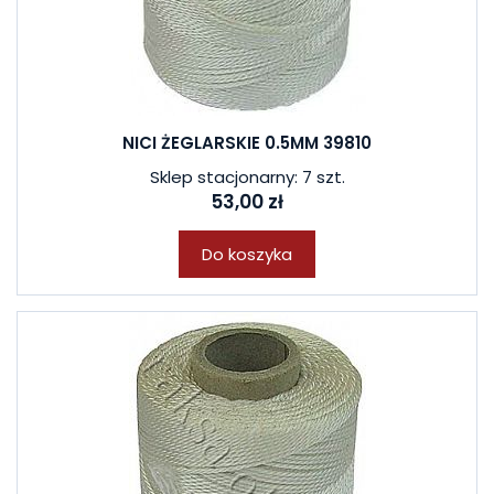
NICI ŻEGLARSKIE 0.5MM 39810
Sklep stacjonarny: 7 szt.
53,00 zł
Do koszyka