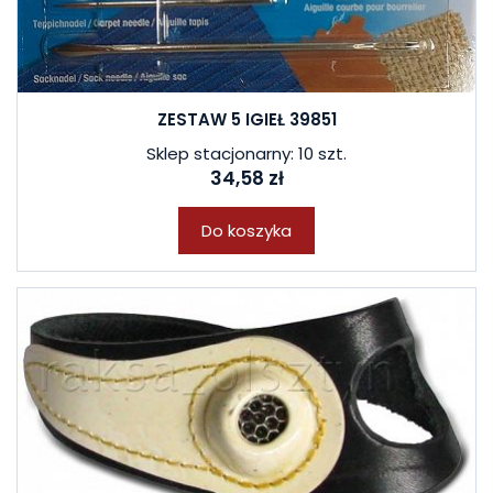
ZESTAW 5 IGIEŁ 39851
Sklep stacjonarny: 10 szt.
34,58 zł
Do koszyka