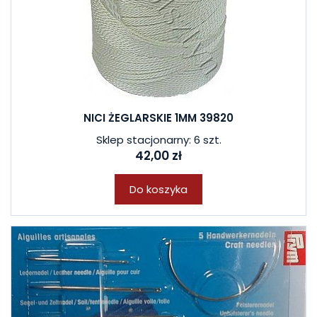
NICI ŻEGLARSKIE 1MM 39820
Sklep stacjonarny: 6 szt.
42,00 zł
Do koszyka