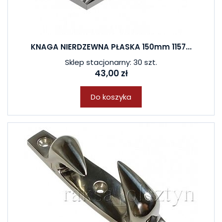
KNAGA NIERDZEWNA PŁASKA 150mm 1157...
Sklep stacjonarny: 30 szt.
43,00 zł
Do koszyka