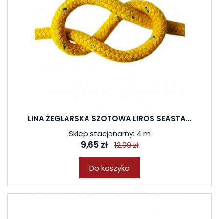
LINA ŻEGLARSKA SZOTOWA LIROS SEASTA...
Sklep stacjonarny: 4 m
9,65 zł
12,00 zł
Do koszyka