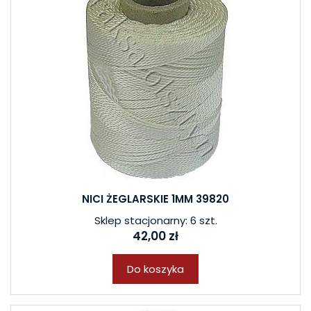
NICI ŻEGLARSKIE 1MM 39820
Sklep stacjonarny: 6 szt.
42,00 zł
Do koszyka