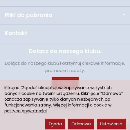
Pliki do pobrania
Kontakt
Dołącz do naszego klubu.
Dołącz do naszego klubu i otrzymuj ciekawe informacje,
promocje i rabaty.
Dołącz
Klikając “Zgoda” akceptujesz zapisywanie wszystkich
danych cookie na twoim urządzeniu. Kliknięcie “Odmowa”
oznacza zapisywanie tylko danych niezbędnych do
funkcjonowania strony. Więcej informacji o cookie w
polityce prywatności
.
Zgoda
Odmowa
Ustawienia
Sklep internetowy SOTESHOP AI