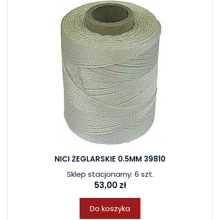
NICI ŻEGLARSKIE 0.5MM 39810
Sklep stacjonarny: 6 szt.
53,00 zł
Do koszyka