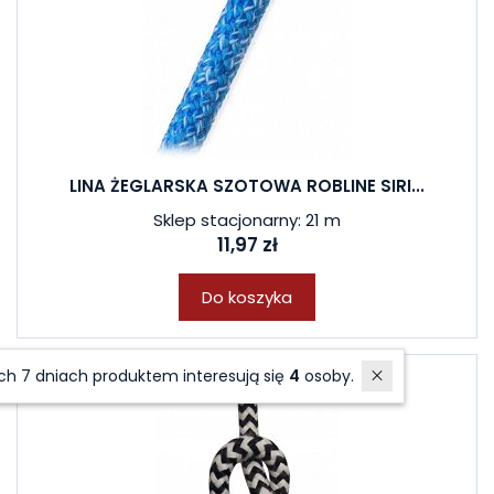
LINA ŻEGLARSKA SZOTOWA ROBLINE SIRI...
Sklep stacjonarny: 21 m
11,97 zł
Do koszyka
W ostatnich 7 dniach produktem interesują się
4
osoby.