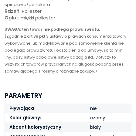
spinakera/genakera
Rdzeń:
Poliester
Oplot:
miękki poliester
UWAGA: ten towar nie podlega prawu zwrotu.
(Zgodnie z art.38 pkt 3 ustawy o prawach konsumenta towary
wykonywane lub modyfikowane pod zamówienie klienta nie
podlegają prawu zwrotu i odstąpienia od umowy, są to m.in.:
liny, pasy, listwy odbojowe, listwy do żagla itd.. Dotyczy to
wszystkich towarów przycinanych na długość podaną przez
zamawiającego. Prosimy o rozważne zakupy.)
PARAMETRY
Pływająca:
nie
Kolor główny:
czarny
Akcent kolorystyczny:
biały