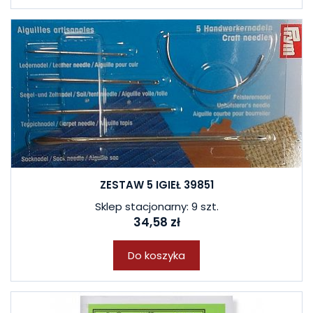
ZESTAW 5 IGIEŁ 39851
Sklep stacjonarny: 9 szt.
34,58 zł
Do koszyka