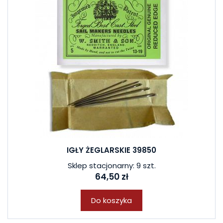
IGŁY ŻEGLARSKIE 39850
Sklep stacjonarny: 9 szt.
64,50 zł
Do koszyka