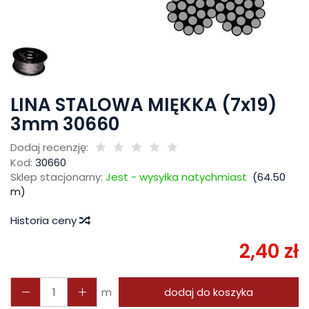
LINA STALOWA MIĘKKA (7x19)
3mm 30660
Dodaj recenzję:
Kod:
30660
Sklep stacjonarny:
Jest - wysyłka natychmiast
(
64.50
m)
Historia ceny
2,40 zł
m
dodaj do koszyka