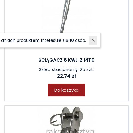
W ostatnich 7 dniach produktem interesuje się
10
osób.
ŚCIĄGACZ 6 KWL-Z 14110
Sklep stacjonarny: 25 szt.
22,74 zł
Do koszyka