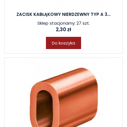
ZACISK KABŁĄKOWY NIERDZEWNY TYP A 3...
Sklep stacjonarny: 27 szt.
2,30 zł
Do koszyka