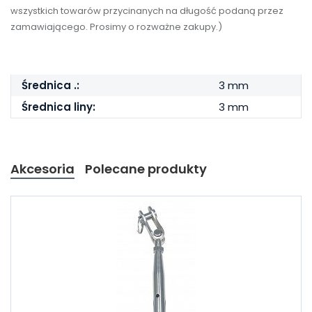
wszystkich towarów przycinanych na długość podaną przez
zamawiającego. Prosimy o rozważne zakupy.)
Średnica .:
3 mm
Średnica liny:
3 mm
Akcesoria
Polecane produkty