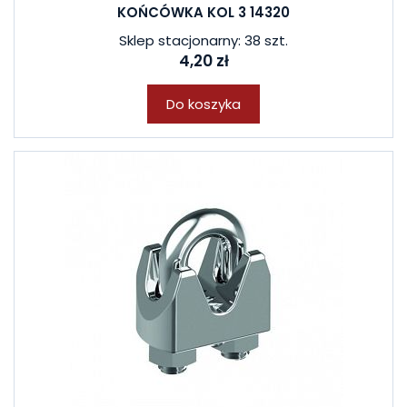
KOŃCÓWKA KOL 3 14320
Sklep stacjonarny: 38 szt.
4,20 zł
Do koszyka