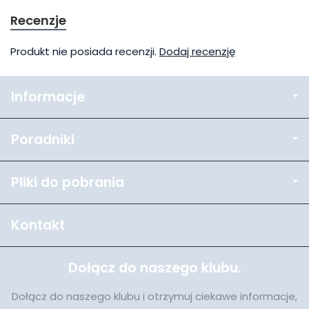
Recenzje
Produkt nie posiada recenzji.
Dodaj recenzję
Informacje
Poradniki
Pliki do pobrania
Kontakt
Dołącz do naszego klubu.
Dołącz do naszego klubu i otrzymuj ciekawe informacje,