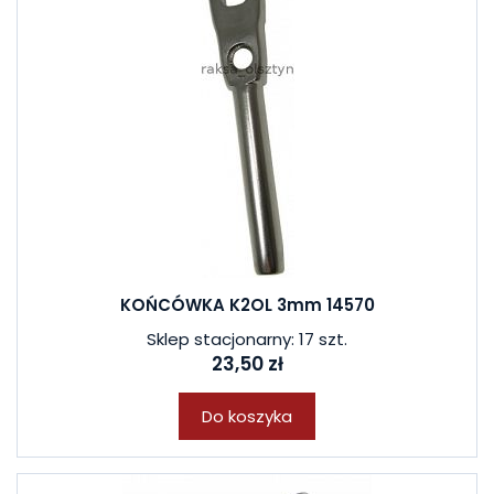
KOŃCÓWKA K2OL 3mm 14570
Sklep stacjonarny: 17 szt.
23,50 zł
Do koszyka