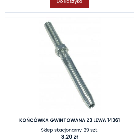
Do koszyka
KOŃCÓWKA GWINTOWANA Z3 LEWA 14361
Sklep stacjonarny: 29 szt.
3,20 zł