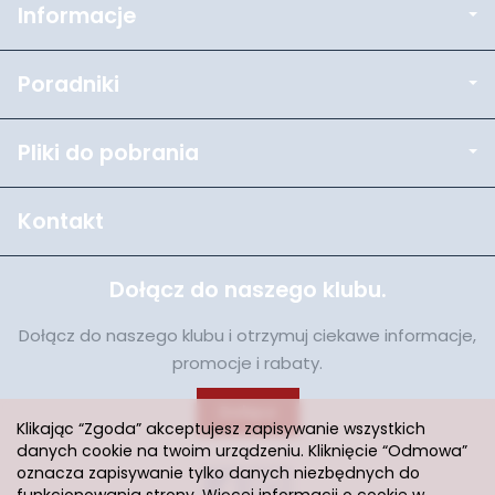
Informacje
Poradniki
Pliki do pobrania
Kontakt
Dołącz do naszego klubu.
Dołącz do naszego klubu i otrzymuj ciekawe informacje,
promocje i rabaty.
Dołącz
Klikając “Zgoda” akceptujesz zapisywanie wszystkich
danych cookie na twoim urządzeniu. Kliknięcie “Odmowa”
oznacza zapisywanie tylko danych niezbędnych do