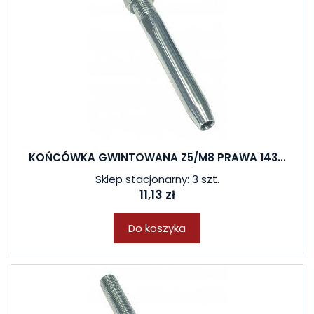
KOŃCÓWKA GWINTOWANA Z5/M8 PRAWA 143...
Sklep stacjonarny: 3 szt.
11,13 zł
Do koszyka