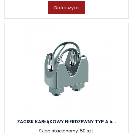
Do koszyka
ZACISK KABŁĄKOWY NIERDZEWNY TYP A 5...
Sklep stacjonarny: 50 szt.