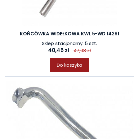
KOŃCÓWKA WIDEŁKOWA KWL 5-WD 14291
Sklep stacjonarny: 5 szt.
40,45 zł
47,03 zł
Do koszyka