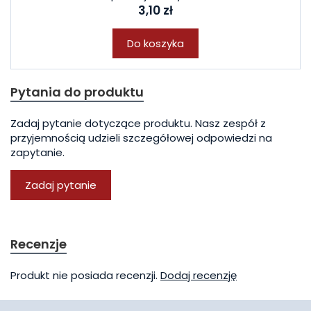
3,10 zł
Do koszyka
Pytania do produktu
Zadaj pytanie dotyczące produktu. Nasz zespół z
przyjemnością udzieli szczegółowej odpowiedzi na
zapytanie.
Zadaj pytanie
Recenzje
Produkt nie posiada recenzji.
Dodaj recenzję