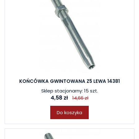
KOŃCÓWKA GWINTOWANA Z5 LEWA 14381
Sklep stacjonarny: 15 szt.
4,58 zł
14,66 zł
Do koszyka