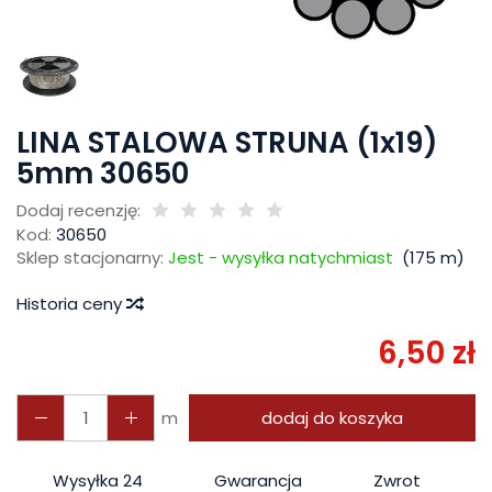
LINA STALOWA STRUNA (1x19)
5mm 30650
Dodaj recenzję:
Kod:
30650
Sklep stacjonarny:
Jest - wysyłka natychmiast
(
175
m)
Historia ceny
6,50 zł
m
dodaj do koszyka
Wysyłka 24
Gwarancja
Zwrot