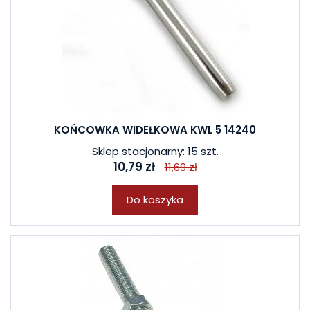
KOŃCOWKA WIDEŁKOWA KWL 5 14240
Sklep stacjonarny: 15 szt.
10,79 zł
11,69 zł
Do koszyka