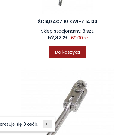
ŚCIĄGACZ 10 KWL-Z 14130
Sklep stacjonarny: 8 szt.
62,32 zł
69,00 zł
Do koszyka
W ostatnich 7 dniach produktem interesuje się
8
osób.