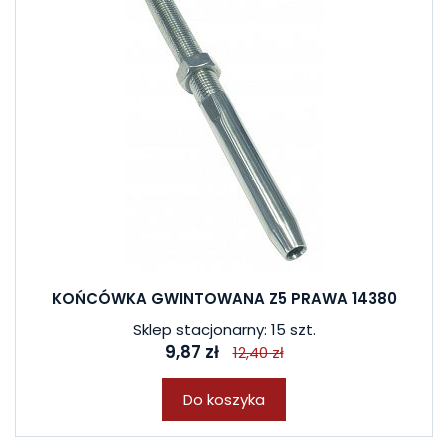
KOŃCÓWKA GWINTOWANA Z5 PRAWA 14380
Sklep stacjonarny: 15 szt.
9,87 zł
12,40 zł
Do koszyka