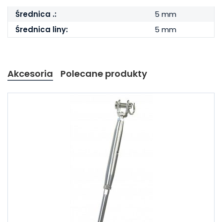
Średnica .:
5 mm
Średnica liny:
5 mm
Akcesoria
Polecane produkty