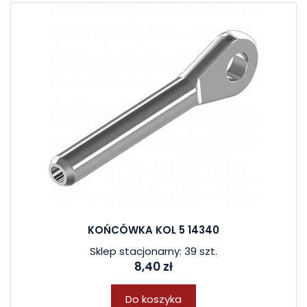
KOŃCÓWKA KOL 5 14340
Sklep stacjonarny: 39 szt.
8,40 zł
Do koszyka